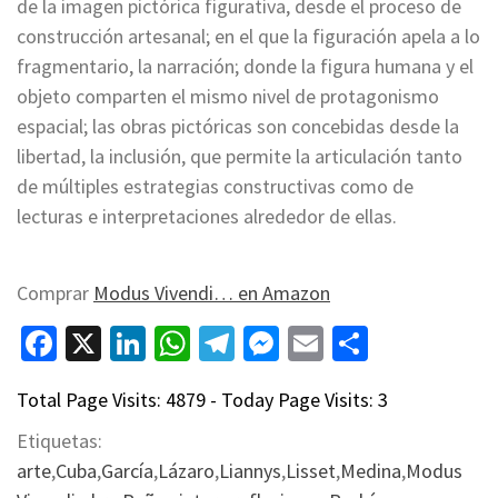
de la imagen pictórica figurativa, desde el proceso de
construcción artesanal; en el que la figuración apela a lo
fragmentario, la narración; donde la figura humana y el
objeto comparten el mismo nivel de protagonismo
espacial; las obras pictóricas son concebidas desde la
libertad, la inclusión, que permite la articulación tanto
de múltiples estrategias constructivas como de
lecturas e interpretaciones alrededor de ellas.
Comprar
Modus Vivendi… en Amazon
Facebook
X
LinkedIn
WhatsApp
Telegram
Messenger
Email
Compart
Total Page Visits: 4879 - Today Page Visits: 3
Etiquetas:
arte
,
Cuba
,
García
,
Lázaro
,
Liannys
,
Lisset
,
Medina
,
Modus