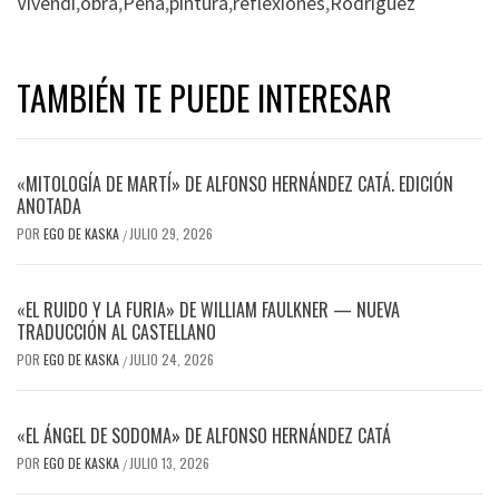
Vivendi
,
obra
,
Peña
,
pintura
,
reflexiones
,
Rodríguez
TAMBIÉN TE PUEDE INTERESAR
«MITOLOGÍA DE MARTÍ» DE ALFONSO HERNÁNDEZ CATÁ. EDICIÓN
ANOTADA
POR
EGO DE KASKA
JULIO 29, 2026
/
«EL RUIDO Y LA FURIA» DE WILLIAM FAULKNER — NUEVA
TRADUCCIÓN AL CASTELLANO
POR
EGO DE KASKA
JULIO 24, 2026
/
«EL ÁNGEL DE SODOMA» DE ALFONSO HERNÁNDEZ CATÁ
POR
EGO DE KASKA
JULIO 13, 2026
/