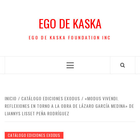
Saltar
al
EGO DE KASKA
contenido
EGO DE KASKA FOUNDATION INC
Menú
principal
INICIO
CATÁLOGO EDICIONES EXODUS
«MODUS VIVENDI.
REFLEXIONES EN TORNO A LA OBRA DE LÁZARO GARCÍA MEDINA» DE
LIANNYS LISSET PEÑA RODRÍGUEZ
CATÁLOGO EDICIONES EXODUS