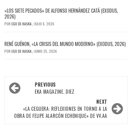
«LOS SIETE PECADOS» DE ALFONSO HERNÁNDEZ CATÁ (EXODUS,
2026)
POR
EGO DE KASKA
JULIO 6, 2026
/
RENÉ GUÉNON, «LA CRISIS DEL MUNDO MODERNO» (EXODUS, 2026)
POR
EGO DE KASKA
JUNIO 25, 2026
/
Post
PREVIOUS
navigation
EKA MAGAZINE. DIEZ
NEXT
«LA CEGUERA: REFLEXIONES EN TORNO A LA
OBRA DE FELIPE ALARCÓN ECHENIQUE» DE VV.AA