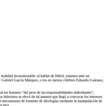
 realidad incuestionable: al hablar de fútbol, estamos ante un
y Gabriel García Márquez, o los no menos célebres Eduardo Galeano,
 al ser humano “del peso de las responsabilidades individuales”,
 inferiores se elevó de tal manera que llegó a convocar los intereses
 los mecanismos de fomento de ideologías mediante la manipulación de
ecidos.