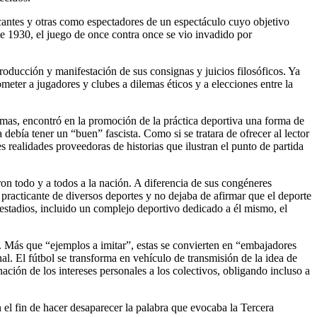
icantes y otras como espectadores de un espectáculo cuyo objetivo
a de 1930, el juego de once contra once se vio invadido por
 producción y manifestación de sus consignas y juicios filosóficos. Ya
meter a jugadores y clubes a dilemas éticos y a elecciones entre la
mismas, encontró en la promoción de la práctica deportiva una forma de
debía tener un “buen” fascista. Como si se tratara de ofrecer al lector
s realidades proveedoras de historias que ilustran el punto de partida
ron todo y a todos a la nación. A diferencia de sus congéneres
racticante de diversos deportes y no dejaba de afirmar que el deporte
 estadios, incluido un complejo deportivo dedicado a él mismo, el
s. Más que “ejemplos a imitar”, estas se convierten en “embajadores
al. El fútbol se transforma en vehículo de transmisión de la idea de
inación de los intereses personales a los colectivos, obligando incluso a
el fin de hacer desaparecer la palabra que evocaba la Tercera