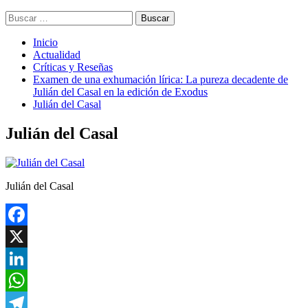
Buscar:
Inicio
Actualidad
Críticas y Reseñas
Examen de una exhumación lírica: La pureza decadente de
Julián del Casal en la edición de Exodus
Julián del Casal
Julián del Casal
Julián del Casal
Facebook
X
LinkedIn
WhatsApp