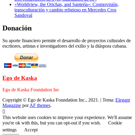
«Worldview, the Orichas, and Santería»: Cosmovisión,
transculturación y cambio religioso en Mercedes Cros
Sandoval
Donación
Su aporte financiero permite el desarrollo de proyectos culturales de
escritores, artistas e investigadores del exilio y la diáspora cubana.
Ego de Kaska
Ego de Kaska Foundation Inc
Copyright © Ego de Kaska Foundation Inc., 2021.
|
Tema:
Elegant
Magazine
por
AF themes
.
This website uses cookies to improve your experience. We'll assume
you're ok with this, but you can opt-out if you wish.
Cookie
settings
Accept