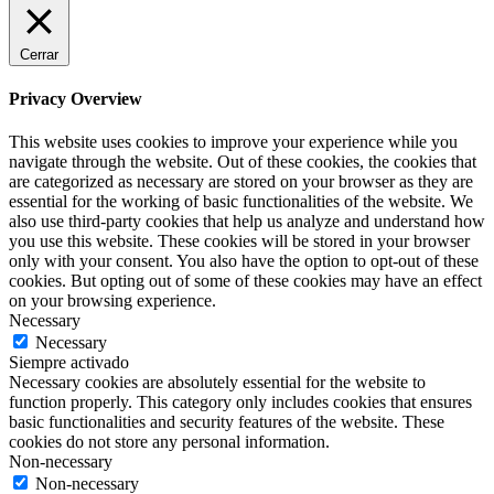
Cerrar
Privacy Overview
This website uses cookies to improve your experience while you
navigate through the website. Out of these cookies, the cookies that
are categorized as necessary are stored on your browser as they are
essential for the working of basic functionalities of the website. We
also use third-party cookies that help us analyze and understand how
you use this website. These cookies will be stored in your browser
only with your consent. You also have the option to opt-out of these
cookies. But opting out of some of these cookies may have an effect
on your browsing experience.
Necessary
Necessary
Siempre activado
Necessary cookies are absolutely essential for the website to
function properly. This category only includes cookies that ensures
basic functionalities and security features of the website. These
cookies do not store any personal information.
Non-necessary
Non-necessary