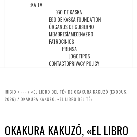
EKA TV
EGO DE KASKA
EGO DE KASKA FOUNDATION
ÓRGANOS DE GOBIERNO
MEMBRESÍA
MECENAZGO
PATROCINIOS
PRENSA
LOGOTIPOS
CONTACTO
PRIVACY POLICY
INICIO
---
«EL LIBRO DEL TÉ» DE OKAKURA KAKUZŌ (EXODUS,
2026)
OKAKURA KAKUZŌ, «EL LIBRO DEL TÉ»
OKAKURA KAKUZŌ, «EL LIBRO