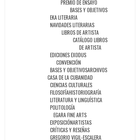
PREMIO DE ENSAYO
BASES Y OBJETIVOS
EKA LITERARIA
NAVIDADES LITERARIAS
LIBROS DE ARTISTA
CATÁLOGO LIBROS
DE ARTISTA
EDICIONES EXODUS
CONVENCIÓN
BASES Y OBJETIVOS
ARCHIVOS
CASA DE LA CUBANIDAD
CIENCIAS CULTURALES
FILOSOFÍA
HISTORIOGRAFÍA
LITERATURA Y LINGUÍSTICA
POLITOLOGÍA
EGARA FINE ARTS
EXPOSICIÓN
ARTISTAS
CRÍTICAS Y RESEÑAS
GREGORIO VIGIL-ESCALERA