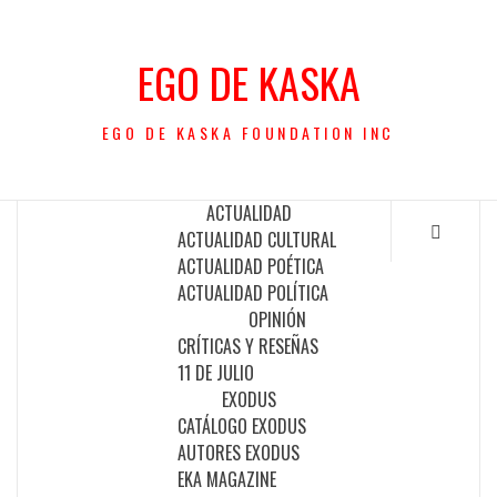
Saltar
al
EGO DE KASKA
contenido
EGO DE KASKA FOUNDATION INC
ACTUALIDAD
ACTUALIDAD CULTURAL
ACTUALIDAD POÉTICA
ACTUALIDAD POLÍTICA
OPINIÓN
CRÍTICAS Y RESEÑAS
11 DE JULIO
EXODUS
CATÁLOGO EXODUS
AUTORES EXODUS
EKA MAGAZINE