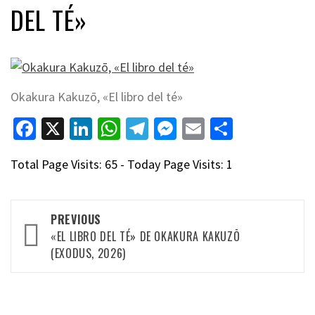
DEL TÉ»
Okakura Kakuzō, «El libro del té»
Facebook
X
LinkedIn
WhatsApp
Telegram
Messenger
Email
Compart
Total Page Visits: 65 - Today Page Visits: 1
Post
PREVIOUS
navigation
«EL LIBRO DEL TÉ» DE OKAKURA KAKUZŌ
(EXODUS, 2026)