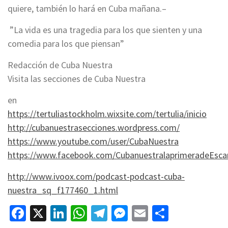
quiere, también lo hará en Cuba mañana.–
”La vida es una tragedia para los que sienten y una
comedia para los que piensan”
Redacción de Cuba Nuestra
Visita las secciones de Cuba Nuestra
en
https://tertuliastockholm.wixsite.com/tertulia/inicio
http://cubanuestrasecciones.wordpress.com/
https://www.youtube.com/user/CubaNuestra
https://www.facebook.com/CubanuestralaprimeradeEsca
http://www.ivoox.com/podcast-podcast-cuba-
nuestra_sq_f177460_1.html
Facebook
X
LinkedIn
WhatsApp
Telegram
Messenger
Email
Compart