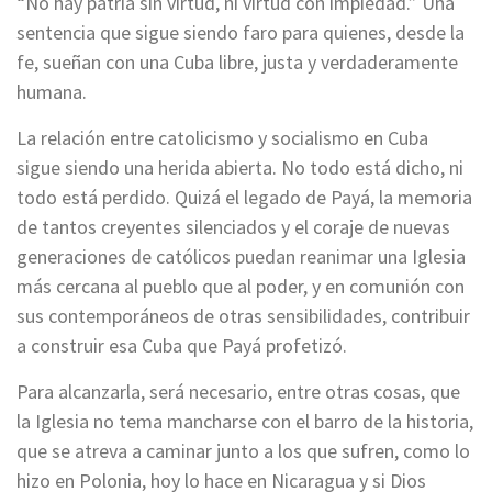
“No hay patria sin virtud, ni virtud con impiedad.” Una
sentencia que sigue siendo faro para quienes, desde la
fe, sueñan con una Cuba libre, justa y verdaderamente
humana.
La relación entre catolicismo y socialismo en Cuba
sigue siendo una herida abierta. No todo está dicho, ni
todo está perdido. Quizá el legado de Payá, la memoria
de tantos creyentes silenciados y el coraje de nuevas
generaciones de católicos puedan reanimar una Iglesia
más cercana al pueblo que al poder, y en comunión con
sus contemporáneos de otras sensibilidades, contribuir
a construir esa Cuba que Payá profetizó.
Para alcanzarla, será necesario, entre otras cosas, que
la Iglesia no tema mancharse con el barro de la historia,
que se atreva a caminar junto a los que sufren, como lo
hizo en Polonia, hoy lo hace en Nicaragua y si Dios