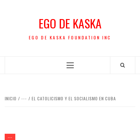
Saltar
al
EGO DE KASKA
contenido
EGO DE KASKA FOUNDATION INC
Menú
principal
INICIO
---
EL CATOLICISMO Y EL SOCIALISMO EN CUBA
---