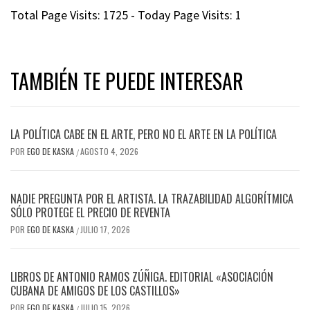
Total Page Visits: 1725 - Today Page Visits: 1
TAMBIÉN TE PUEDE INTERESAR
LA POLÍTICA CABE EN EL ARTE, PERO NO EL ARTE EN LA POLÍTICA
POR
EGO DE KASKA
AGOSTO 4, 2026
/
NADIE PREGUNTA POR EL ARTISTA. LA TRAZABILIDAD ALGORÍTMICA
SÓLO PROTEGE EL PRECIO DE REVENTA
POR
EGO DE KASKA
JULIO 17, 2026
/
LIBROS DE ANTONIO RAMOS ZÚÑIGA. EDITORIAL «ASOCIACIÓN
CUBANA DE AMIGOS DE LOS CASTILLOS»
POR
EGO DE KASKA
JULIO 15, 2026
/