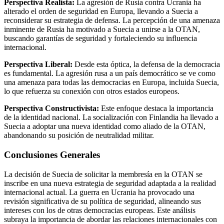
Perspectiva Realista:
La agresión de Rusia contra Ucrania ha
alterado el orden de seguridad en Europa, llevando a Suecia a
reconsiderar su estrategia de defensa. La percepción de una amenaza
inminente de Rusia ha motivado a Suecia a unirse a la OTAN,
buscando garantías de seguridad y fortaleciendo su influencia
internacional.
Perspectiva Liberal:
Desde esta óptica, la defensa de la democracia
es fundamental. La agresión rusa a un país democrático se ve como
una amenaza para todas las democracias en Europa, incluida Suecia,
lo que refuerza su conexión con otros estados europeos.
Perspectiva Constructivista:
Este enfoque destaca la importancia
de la identidad nacional. La socialización con Finlandia ha llevado a
Suecia a adoptar una nueva identidad como aliado de la OTAN,
abandonando su posición de neutralidad militar.
Conclusiones Generales
La decisión de Suecia de solicitar la membresía en la OTAN se
inscribe en una nueva estrategia de seguridad adaptada a la realidad
internacional actual. La guerra en Ucrania ha provocado una
revisión significativa de su política de seguridad, alineando sus
intereses con los de otras democracias europeas. Este análisis
subraya la importancia de abordar las relaciones internacionales con