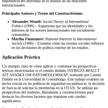
importancia del individuo en el análisis de las relaciones
internacionales.
Principales Autores y Textos del Constructivismo:
Alexander Wendt:
Social Theory of International
Politics
(1999) – Argumenta que las identidades y los
intereses de los actores internacionales son socialmente
construidos.
Martha Finnemore:
National Interests in International
Society
(1996) – Examina cómo las normas sociales influyen
en las decisiones de política exterior de los estados.
Aplicación Práctica
Un ejemplo claro de cómo aplicar y contrastar las perspectivas
teóricas mencionadas es el estudio titulado
SVERIGES BESLUT
ATT ANSÖKA OM NATOMEDLEMSKAP
, realizado por Linnéa
Dahlén en la Universidad de Gotemburgo. Este trabajo examina un
hecho crucial en las políticas de seguridad escandinavas: la decisión
de Suecia de solicitar la membresía en la OTAN. Se utilizan las
perspectivas del realismo, liberalismo y constructivismo para
destacar los diversos factores que impulsan este cambio
significativo.