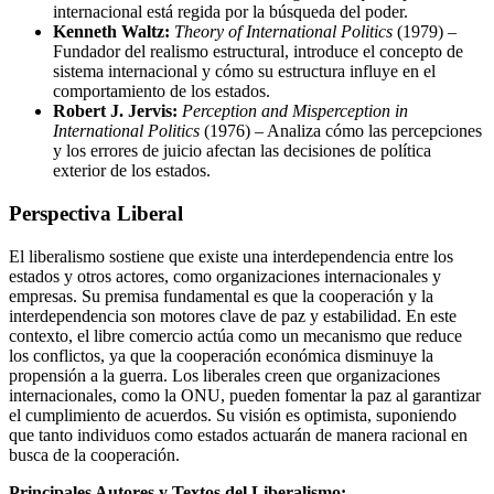
internacional está regida por la búsqueda del poder.
Kenneth Waltz:
Theory of International Politics
(1979) –
Fundador del realismo estructural, introduce el concepto de
sistema internacional y cómo su estructura influye en el
comportamiento de los estados.
Robert J. Jervis:
Perception and Misperception in
International Politics
(1976) – Analiza cómo las percepciones
y los errores de juicio afectan las decisiones de política
exterior de los estados.
Perspectiva Liberal
El liberalismo sostiene que existe una interdependencia entre los
estados y otros actores, como organizaciones internacionales y
empresas. Su premisa fundamental es que la cooperación y la
interdependencia son motores clave de paz y estabilidad. En este
contexto, el libre comercio actúa como un mecanismo que reduce
los conflictos, ya que la cooperación económica disminuye la
propensión a la guerra. Los liberales creen que organizaciones
internacionales, como la ONU, pueden fomentar la paz al garantizar
el cumplimiento de acuerdos. Su visión es optimista, suponiendo
que tanto individuos como estados actuarán de manera racional en
busca de la cooperación.
Principales Autores y Textos del Liberalismo: