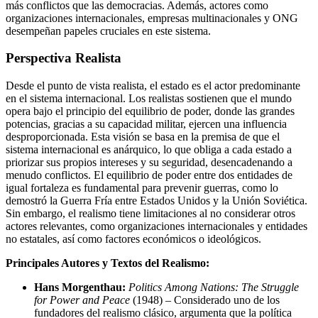
más conflictos que las democracias. Además, actores como
organizaciones internacionales, empresas multinacionales y ONG
desempeñan papeles cruciales en este sistema.
Perspectiva Realista
Desde el punto de vista realista, el estado es el actor predominante
en el sistema internacional. Los realistas sostienen que el mundo
opera bajo el principio del equilibrio de poder, donde las grandes
potencias, gracias a su capacidad militar, ejercen una influencia
desproporcionada. Esta visión se basa en la premisa de que el
sistema internacional es anárquico, lo que obliga a cada estado a
priorizar sus propios intereses y su seguridad, desencadenando a
menudo conflictos. El equilibrio de poder entre dos entidades de
igual fortaleza es fundamental para prevenir guerras, como lo
demostró la Guerra Fría entre Estados Unidos y la Unión Soviética.
Sin embargo, el realismo tiene limitaciones al no considerar otros
actores relevantes, como organizaciones internacionales y entidades
no estatales, así como factores económicos o ideológicos.
Principales Autores y Textos del Realismo:
Hans Morgenthau:
Politics Among Nations: The Struggle
for Power and Peace
(1948) – Considerado uno de los
fundadores del realismo clásico, argumenta que la política