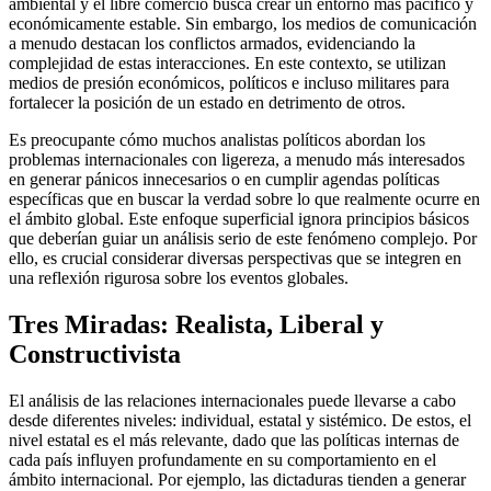
ambiental y el libre comercio busca crear un entorno más pacífico y
económicamente estable. Sin embargo, los medios de comunicación
a menudo destacan los conflictos armados, evidenciando la
complejidad de estas interacciones. En este contexto, se utilizan
medios de presión económicos, políticos e incluso militares para
fortalecer la posición de un estado en detrimento de otros.
Es preocupante cómo muchos analistas políticos abordan los
problemas internacionales con ligereza, a menudo más interesados
en generar pánicos innecesarios o en cumplir agendas políticas
específicas que en buscar la verdad sobre lo que realmente ocurre en
el ámbito global. Este enfoque superficial ignora principios básicos
que deberían guiar un análisis serio de este fenómeno complejo. Por
ello, es crucial considerar diversas perspectivas que se integren en
una reflexión rigurosa sobre los eventos globales.
Tres Miradas: Realista, Liberal y
Constructivista
El análisis de las relaciones internacionales puede llevarse a cabo
desde diferentes niveles: individual, estatal y sistémico. De estos, el
nivel estatal es el más relevante, dado que las políticas internas de
cada país influyen profundamente en su comportamiento en el
ámbito internacional. Por ejemplo, las dictaduras tienden a generar