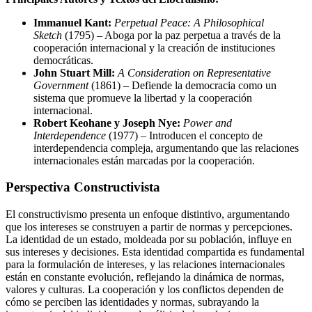
Immanuel Kant:
Perpetual Peace: A Philosophical
Sketch
(1795) – Aboga por la paz perpetua a través de la
cooperación internacional y la creación de instituciones
democráticas.
John Stuart Mill:
A Consideration on Representative
Government
(1861) – Defiende la democracia como un
sistema que promueve la libertad y la cooperación
internacional.
Robert Keohane y Joseph Nye:
Power and
Interdependence
(1977) – Introducen el concepto de
interdependencia compleja, argumentando que las relaciones
internacionales están marcadas por la cooperación.
Perspectiva Constructivista
El constructivismo presenta un enfoque distintivo, argumentando
que los intereses se construyen a partir de normas y percepciones.
La identidad de un estado, moldeada por su población, influye en
sus intereses y decisiones. Esta identidad compartida es fundamental
para la formulación de intereses, y las relaciones internacionales
están en constante evolución, reflejando la dinámica de normas,
valores y culturas. La cooperación y los conflictos dependen de
cómo se perciben las identidades y normas, subrayando la