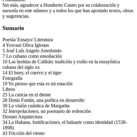
Sin más, agradecer a Humberto Castro por su colaboración y
asesoría en este número y a todos los que han aportado textos, obras
y sugerencias.
Sumario
Poesía/ Ensayo/ Literatura
4 Yosvani Oliva Iglesias
5 José Luís Angelo Arredondo
7 Lo cubano como ensoñación
10 Las heridas de Calibán: tradición y exilio en la ensayística
cubana del siglo xx
14 El buey, el cuervo y el tigre
Fotografía
19 Yo pienso que esta es mi estación
Libros
25 La caricia en el diente
28 Denis Fortún, una poética en desarrollo
30 La visión cuántica de Margarita
32
Interpelaciones
, un poemario de redención
Dossier Arquitectura
34 La Habana, fortificaciones, el baluarte como identidad (1538-
1898)
43 Fricción del viento