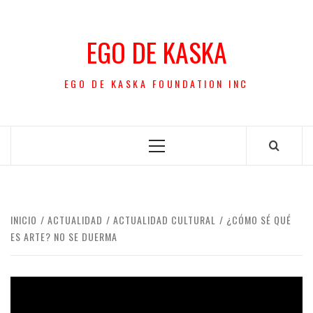
Saltar
al
EGO DE KASKA
contenido
EGO DE KASKA FOUNDATION INC
Menú
principal
INICIO
ACTUALIDAD
ACTUALIDAD CULTURAL
¿CÓMO SÉ QUÉ
ES ARTE? NO SE DUERMA