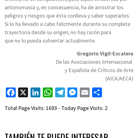
antonomasia y, en consecuencia, ha de arrostrar los
peligros y riesgos que ésta conlleva y saber superarlos.
Si lo ha llevado a cabo felizmente durante su completa
trayectoria desde su origen, no hay razón para
que no lo pueda solventar actualmente.
Gregorio Vigil-Escalera
De las Asociaciones Internacional
y Española de Críticos de Arte
(AICA/AECA)
Facebook
X
LinkedIn
WhatsApp
Telegram
Messenger
Email
Compart
Total Page Visits: 1693 - Today Page Visits: 2
TAMBIÉN TE PUEDE INTERESAR