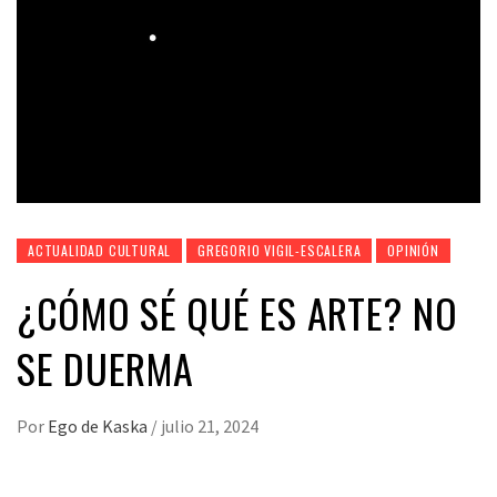
ACTUALIDAD CULTURAL
GREGORIO VIGIL-ESCALERA
OPINIÓN
¿CÓMO SÉ QUÉ ES ARTE? NO
SE DUERMA
Por
Ego de Kaska
/
julio 21, 2024