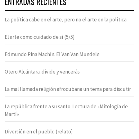
ENTRADAS RECIENTES
La política cabe en el arte, pero no el arte en la política
El arte como cuidado de sí (5/5)
Edmundo Pina Machín. El Van Van Mundele
Otero Alcántara: divide y vencerás
La mal llamada religión afrocubana un tema para discutir
La república frente a su santo. Lectura de «Mitología de
Martí»
Diversión en el pueblo (relato)