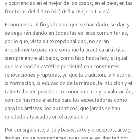
y ocurrencias en el mejor de los casos; en el peor, en las
fronteras del delito (sic) (Félix Ovejero Lucas).
Fenómenos, al fin y al cabo, que se han dado, se dan y
se seguirán dando en todas las esferas comunitarias,
por lo que, vista su excepcionalidad, no serán
impedimento para que continúe la práctica artística,
siempre entre altibajos, como hizo hasta hoy, al igual
que la creación estética persistirá con constantes
renovaciones y rupturas, ya que la tradición, la historia,
la formación, la educación de la mirada, la intuición y el
talento hacen posible el reconocimiento y la valoración,
con los mismos efectos para los espectadores como
para los artistas, los auténticos, que jamás se han
quedado atascados en el atolladero.
Por consiguiente, arte y bases, arte y preceptos, arte y
límites, no se compadecen, pues aquel es libertad por