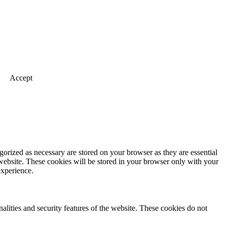
Accept
gorized as necessary are stored on your browser as they are essential
 website. These cookies will be stored in your browser only with your
experience.
nalities and security features of the website. These cookies do not