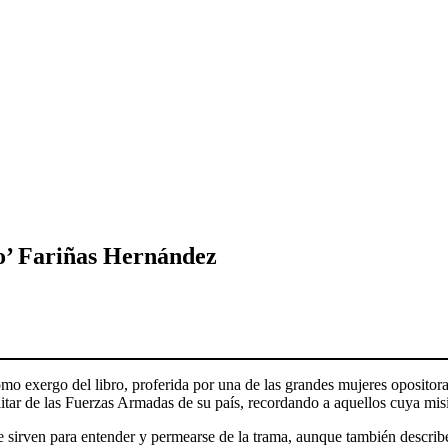
o’ Fariñas Hernández
 como exergo del libro, proferida por una de las grandes mujeres oposi
tar de las Fuerzas Armadas de su país, recordando a aquellos cuya misió
sirven para entender y permearse de la trama, aunque también describen 