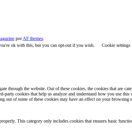
agazine
por
AF themes
.
u're ok with this, but you can opt-out if you wish.
Cookie settings
te through the website. Out of these cookies, the cookies that are cate
hird-party cookies that help us analyze and understand how you use this
ting out of some of these cookies may have an effect on your browsing 
properly. This category only includes cookies that ensures basic functio