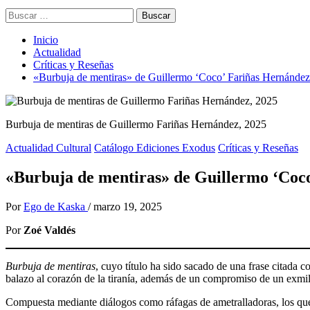
Buscar:
Inicio
Actualidad
Críticas y Reseñas
«Burbuja de mentiras» de Guillermo ‘Coco’ Fariñas Hernández
Burbuja de mentiras de Guillermo Fariñas Hernández, 2025
Actualidad Cultural
Catálogo Ediciones Exodus
Críticas y Reseñas
«Burbuja de mentiras» de Guillermo ‘Coc
Por
Ego de Kaska
/
marzo 19, 2025
Por
Zoé Valdés
Burbuja de mentiras
, cuyo título ha sido sacado de una frase citada
balazo al corazón de la tiranía, además de un compromiso de un exmili
Compuesta mediante diálogos como ráfagas de ametralladoras, los que 