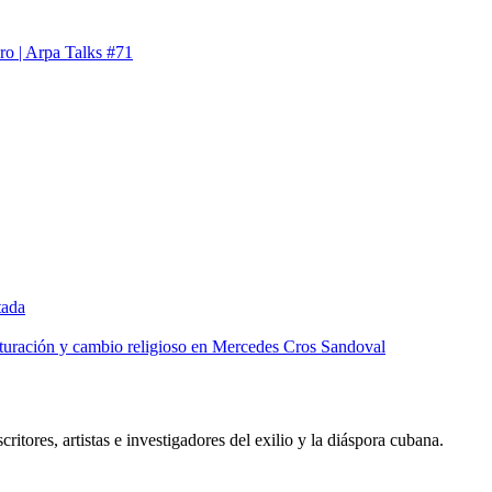
ro | Arpa Talks #71
tada
lturación y cambio religioso en Mercedes Cros Sandoval
critores, artistas e investigadores del exilio y la diáspora cubana.