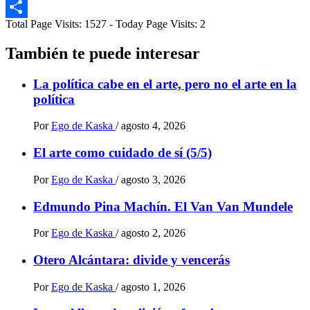
Email
Total Page Visits: 1527 - Today Page Visits: 2
Compartir
También te puede interesar
La política cabe en el arte, pero no el arte en la
política
Por
Ego de Kaska
/
agosto 4, 2026
El arte como cuidado de sí (5/5)
Por
Ego de Kaska
/
agosto 3, 2026
Edmundo Pina Machín. El Van Van Mundele
Por
Ego de Kaska
/
agosto 2, 2026
Otero Alcántara: divide y vencerás
Por
Ego de Kaska
/
agosto 1, 2026