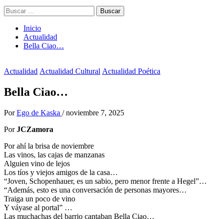
Buscar:
Inicio
Actualidad
Bella Ciao…
Actualidad
Actualidad Cultural
Actualidad Poética
Bella Ciao…
Por
Ego de Kaska
/
noviembre 7, 2025
Por
JCZamora
Por ahí la brisa de noviembre
Las vinos, las cajas de manzanas
Alguien vino de lejos
Los tíos y viejos amigos de la casa…
“Joven, Schopenhauer, es un sabio, pero menor frente a Hegel”…
“Además, esto es una conversación de personas mayores…
Traiga un poco de vino
Y váyase al portal” …
Las muchachas del barrio cantaban Bella Ciao…