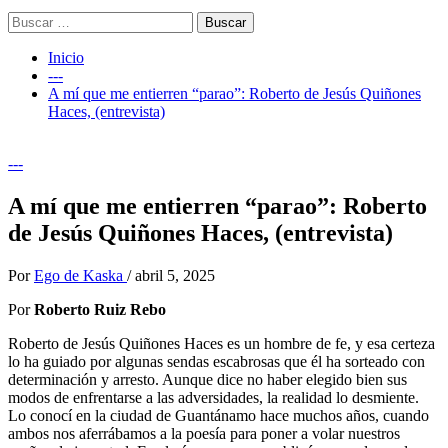
Buscar:
Inicio
---
A mí que me entierren “parao”: Roberto de Jesús Quiñones
Haces, (entrevista)
---
A mí que me entierren “parao”: Roberto
de Jesús Quiñones Haces, (entrevista)
Por
Ego de Kaska
/
abril 5, 2025
Por
Roberto Ruiz Rebo
Roberto de Jesús Quiñones Haces es un hombre de fe, y esa certeza
lo ha guiado por algunas sendas escabrosas que él ha sorteado con
determinación y arresto. Aunque dice no haber elegido bien sus
modos de enfrentarse a las adversidades, la realidad lo desmiente.
Lo conocí en la ciudad de Guantánamo hace muchos años, cuando
ambos nos aferrábamos a la poesía para poner a volar nuestros