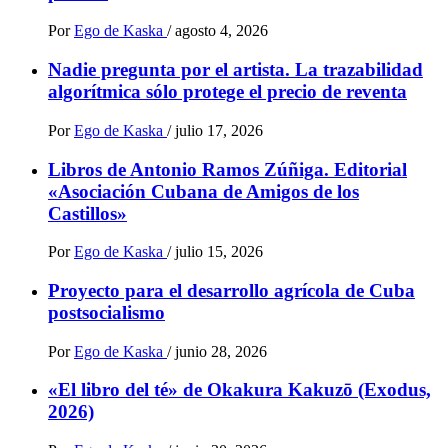
Por
Ego de Kaska
/
agosto 4, 2026
Nadie pregunta por el artista. La trazabilidad
algorítmica sólo protege el precio de reventa
Por
Ego de Kaska
/
julio 17, 2026
Libros de Antonio Ramos Zúñiga. Editorial
«Asociación Cubana de Amigos de los
Castillos»
Por
Ego de Kaska
/
julio 15, 2026
Proyecto para el desarrollo agrícola de Cuba
postsocialismo
Por
Ego de Kaska
/
junio 28, 2026
«El libro del té» de Okakura Kakuzō (Exodus,
2026)