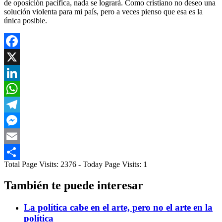
de oposición pacífica, nada se logrará. Como cristiano no deseo una
solución violenta para mi país, pero a veces pienso que esa es la
única posible.
Facebook
X
LinkedIn
WhatsApp
Telegram
Messenger
Email
Total Page Visits: 2376 - Today Page Visits: 1
Compartir
También te puede interesar
La política cabe en el arte, pero no el arte en la
política