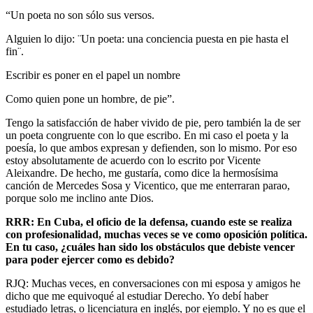
“Un poeta no son sólo sus versos.
Alguien lo dijo: ¨Un poeta: una conciencia puesta en pie hasta el
fin¨.
Escribir es poner en el papel un nombre
Como quien pone un hombre, de pie”.
Tengo la satisfacción de haber vivido de pie, pero también la de ser
un poeta congruente con lo que escribo. En mi caso el poeta y la
poesía, lo que ambos expresan y defienden, son lo mismo. Por eso
estoy absolutamente de acuerdo con lo escrito por Vicente
Aleixandre. De hecho, me gustaría, como dice la hermosísima
canción de Mercedes Sosa y Vicentico, que me enterraran parao,
porque solo me inclino ante Dios.
RRR: En Cuba, el oficio de la defensa, cuando este se realiza
con profesionalidad, muchas veces se ve como oposición política.
En tu caso, ¿cuáles han sido los obstáculos que debiste vencer
para poder ejercer como es debido?
RJQ: Muchas veces, en conversaciones con mi esposa y amigos he
dicho que me equivoqué al estudiar Derecho. Yo debí haber
estudiado letras, o licenciatura en inglés, por ejemplo. Y no es que el