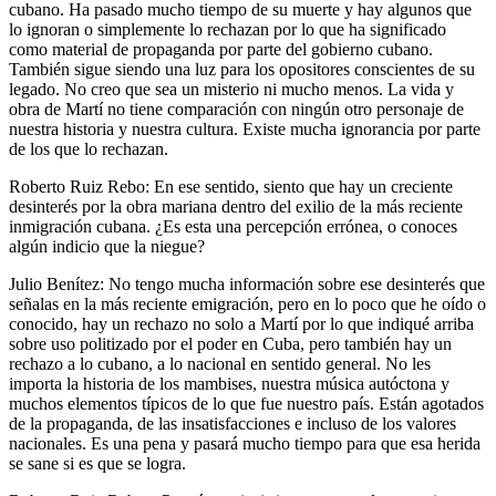
cubano. Ha pasado mucho tiempo de su muerte y hay algunos que
lo ignoran o simplemente lo rechazan por lo que ha significado
como material de propaganda por parte del gobierno cubano.
También sigue siendo una luz para los opositores conscientes de su
legado. No creo que sea un misterio ni mucho menos. La vida y
obra de Martí no tiene comparación con ningún otro personaje de
nuestra historia y nuestra cultura. Existe mucha ignorancia por parte
de los que lo rechazan.
Roberto Ruiz Rebo: En ese sentido, siento que hay un creciente
desinterés por la obra mariana dentro del exilio de la más reciente
inmigración cubana. ¿Es esta una percepción errónea, o conoces
algún indicio que la niegue?
Julio Benítez: No tengo mucha información sobre ese desinterés que
señalas en la más reciente emigración, pero en lo poco que he oído o
conocido, hay un rechazo no solo a Martí por lo que indiqué arriba
sobre uso politizado por el poder en Cuba, pero también hay un
rechazo a lo cubano, a lo nacional en sentido general. No les
importa la historia de los mambises, nuestra música autóctona y
muchos elementos típicos de lo que fue nuestro país. Están agotados
de la propaganda, de las insatisfacciones e incluso de los valores
nacionales. Es una pena y pasará mucho tiempo para que esa herida
se sane si es que se logra.