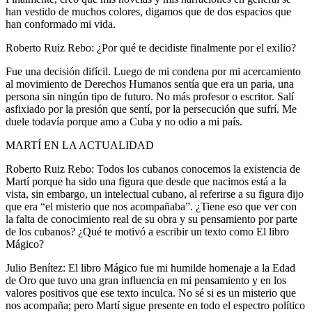
han vestido de muchos colores, digamos que de dos espacios que
han conformado mi vida.
Roberto Ruiz Rebo: ¿Por qué te decidiste finalmente por el exilio?
Fue una decisión difícil. Luego de mi condena por mi acercamiento
al movimiento de Derechos Humanos sentía que era un paria, una
persona sin ningún tipo de futuro. No más profesor o escritor. Salí
asfixiado por la presión que sentí, por la persecución que sufrí. Me
duele todavía porque amo a Cuba y no odio a mi país.
MARTÍ EN LA ACTUALIDAD
Roberto Ruiz Rebo: Todos los cubanos conocemos la existencia de
Martí porque ha sido una figura que desde que nacimos está a la
vista, sin embargo, un intelectual cubano, al referirse a su figura dijo
que era “el misterio que nos acompañaba”. ¿Tiene eso que ver con
la falta de conocimiento real de su obra y su pensamiento por parte
de los cubanos? ¿Qué te motivó a escribir un texto como El libro
Mágico?
Julio Benítez: El libro Mágico fue mi humilde homenaje a la Edad
de Oro que tuvo una gran influencia en mi pensamiento y en los
valores positivos que ese texto inculca. No sé si es un misterio que
nos acompaña; pero Martí sigue presente en todo el espectro político