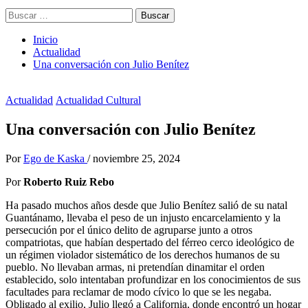
Buscar:
Inicio
Actualidad
Una conversación con Julio Benítez
Actualidad
Actualidad Cultural
Una conversación con Julio Benítez
Por
Ego de Kaska
/
noviembre 25, 2024
Por
Roberto Ruiz Rebo
Ha pasado muchos años desde que Julio Benítez salió de su natal
Guantánamo, llevaba el peso de un injusto encarcelamiento y la
persecución por el único delito de agruparse junto a otros
compatriotas, que habían despertado del férreo cerco ideológico de
un régimen violador sistemático de los derechos humanos de su
pueblo. No llevaban armas, ni pretendían dinamitar el orden
establecido, solo intentaban profundizar en los conocimientos de sus
facultades para reclamar de modo cívico lo que se les negaba.
Obligado al exilio, Julio llegó a California, donde encontró un hogar