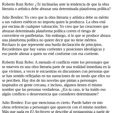
Roberto Ruiz Rebo: ¿Te inclinarías ante la tendencia de que la obra
literaria o artística debe abrazar una determinada plataforma política?
Julio Benítez: Yo creo que la obra literaria y artística debe su mérito
a sus valores estéticos no importa quien la produzca. La obra está
por encima de cualquier valoración. Yo creo que las creaciones que
abrazan determinada plataforma política corren el riesgo de
convertirse en panfletarias. Sin embargo, si lo que se produce abraza
una plataforma política no quiere decir que no tiene méritos.
Rechazo lo que represente una burda declaración de principios.
Recordemos que hay varias corrientes y posiciones ideológicas y
eso puede alienar a quien no esté conforme con esa corriente.
Roberto Ruiz Rebo: A menudo el conflicto entre los personajes que
se mueven en una obra literaria parte de una realidad inmediata en la
que vivimos, a veces te encuentras en discusiones con personas que
se han sentido reflejadas en tus narraciones de un modo que ellos no
se perciben. Hay dos de tus novelas que pintan a personajes
inspirados en gente cercana, e incluso, algunos tienen el mismo
nombre que las personas verdaderas. ¿En tu caso, te ha traído eso
algún conflicto o desavenencia que consideres determinante?
Julio Benítez: Eso que mencionas es cierto. Puede haber en mis
obras referencias a personajes que aparecen con el mismo nombre.
Más que nada en
El Archivero
se describe al protagonista a partir de