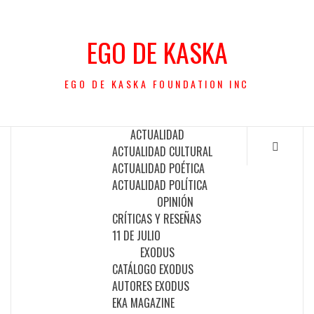
Saltar
al
EGO DE KASKA
contenido
EGO DE KASKA FOUNDATION INC
ACTUALIDAD
ACTUALIDAD CULTURAL
ACTUALIDAD POÉTICA
ACTUALIDAD POLÍTICA
OPINIÓN
CRÍTICAS Y RESEÑAS
11 DE JULIO
EXODUS
CATÁLOGO EXODUS
AUTORES EXODUS
EKA MAGAZINE