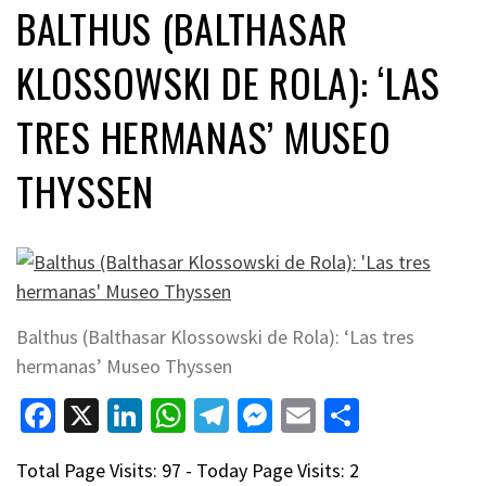
BALTHUS (BALTHASAR
KLOSSOWSKI DE ROLA): ‘LAS
TRES HERMANAS’ MUSEO
THYSSEN
Balthus (Balthasar Klossowski de Rola): ‘Las tres
hermanas’ Museo Thyssen
Facebook
X
LinkedIn
WhatsApp
Telegram
Messenger
Email
Compart
Total Page Visits: 97 - Today Page Visits: 2