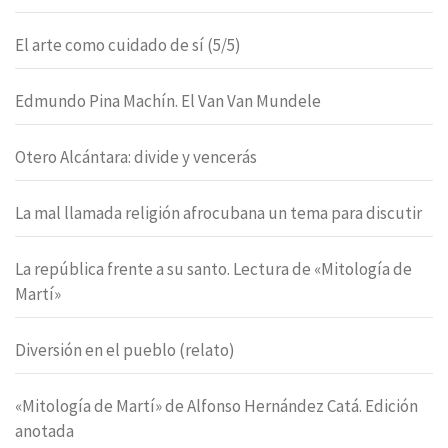
El arte como cuidado de sí (5/5)
Edmundo Pina Machín. El Van Van Mundele
Otero Alcántara: divide y vencerás
La mal llamada religión afrocubana un tema para discutir
La república frente a su santo. Lectura de «Mitología de
Martí»
Diversión en el pueblo (relato)
«Mitología de Martí» de Alfonso Hernández Catá. Edición
anotada