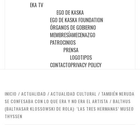
EKA TV
EGO DE KASKA
EGO DE KASKA FOUNDATION
ÓRGANOS DE GOBIERNO
MEMBRESÍA
MECENAZGO
PATROCINIOS
PRENSA
LOGOTIPOS
CONTACTO
PRIVACY POLICY
INICIO
ACTUALIDAD
ACTUALIDAD CULTURAL
TAMBIÉN NERUDA
SE CONFESABA CON LO QUE ERA Y NO ERA EL ARTISTA
BALTHUS
(BALTHASAR KLOSSOWSKI DE ROLA): ‘LAS TRES HERMANAS’ MUSEO
THYSSEN