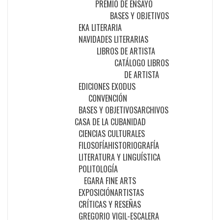
PREMIO DE ENSAYO
BASES Y OBJETIVOS
EKA LITERARIA
NAVIDADES LITERARIAS
LIBROS DE ARTISTA
CATÁLOGO LIBROS
DE ARTISTA
EDICIONES EXODUS
CONVENCIÓN
BASES Y OBJETIVOS
ARCHIVOS
CASA DE LA CUBANIDAD
CIENCIAS CULTURALES
FILOSOFÍA
HISTORIOGRAFÍA
LITERATURA Y LINGUÍSTICA
POLITOLOGÍA
EGARA FINE ARTS
EXPOSICIÓN
ARTISTAS
CRÍTICAS Y RESEÑAS
GREGORIO VIGIL-ESCALERA