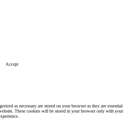
Accept
gorized as necessary are stored on your browser as they are essential
 website. These cookies will be stored in your browser only with your
experience.