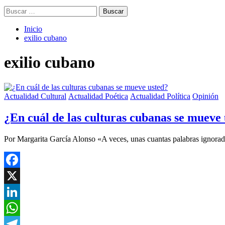
Buscar:
Inicio
exilio cubano
exilio cubano
Actualidad Cultural
Actualidad Poética
Actualidad Política
Opinión
¿En cuál de las culturas cubanas se mueve
Por Margarita García Alonso «A veces, unas cuantas palabras ignorad
Facebook
X
LinkedIn
WhatsApp