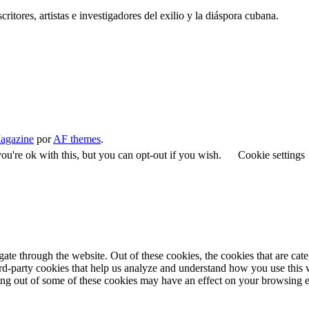
critores, artistas e investigadores del exilio y la diáspora cubana.
agazine
por
AF themes
.
u're ok with this, but you can opt-out if you wish.
Cookie settings
te through the website. Out of these cookies, the cookies that are cate
hird-party cookies that help us analyze and understand how you use this
ting out of some of these cookies may have an effect on your browsing 