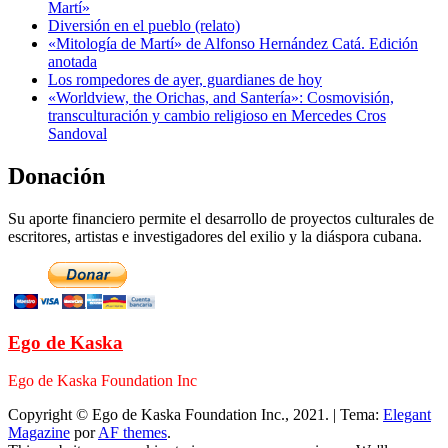
Martí»
Diversión en el pueblo (relato)
«Mitología de Martí» de Alfonso Hernández Catá. Edición
anotada
Los rompedores de ayer, guardianes de hoy
«Worldview, the Orichas, and Santería»: Cosmovisión,
transculturación y cambio religioso en Mercedes Cros
Sandoval
Donación
Su aporte financiero permite el desarrollo de proyectos culturales de
escritores, artistas e investigadores del exilio y la diáspora cubana.
Ego de Kaska
Ego de Kaska Foundation Inc
Copyright © Ego de Kaska Foundation Inc., 2021.
|
Tema:
Elegant
Magazine
por
AF themes
.