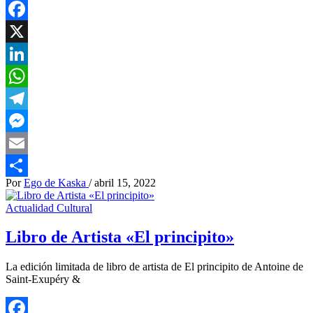
Facebook
X
LinkedIn
WhatsApp
Telegram
Messenger
Email
Por
Ego de Kaska
/
abril 15, 2022
Compartir
Actualidad Cultural
Libro de Artista «El principito»
La edición limitada de libro de artista de El principito de Antoine de
Saint-Exupéry &