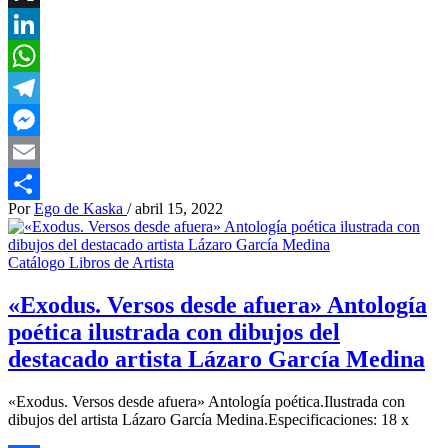
X
LinkedIn
WhatsApp
Telegram
Messenger
Email
Por
Ego de Kaska
/
abril 15, 2022
Compartir
Catálogo Libros de Artista
«Exodus. Versos desde afuera» Antología
poética ilustrada con dibujos del
destacado artista Lázaro García Medina
«Exodus. Versos desde afuera» Antología poética.Ilustrada con
dibujos del artista Lázaro García Medina.Especificaciones: 18 x