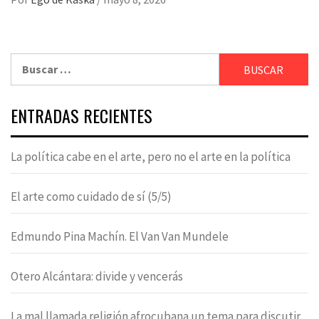
Buscar:
ENTRADAS RECIENTES
La política cabe en el arte, pero no el arte en la política
El arte como cuidado de sí (5/5)
Edmundo Pina Machín. El Van Van Mundele
Otero Alcántara: divide y vencerás
La mal llamada religión afrocubana un tema para discutir