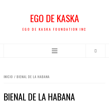
Saltar
al
EGO DE KASKA
contenido
EGO DE KASKA FOUNDATION INC
Menú
principal
INICIO
BIENAL DE LA HABANA
BIENAL DE LA HABANA