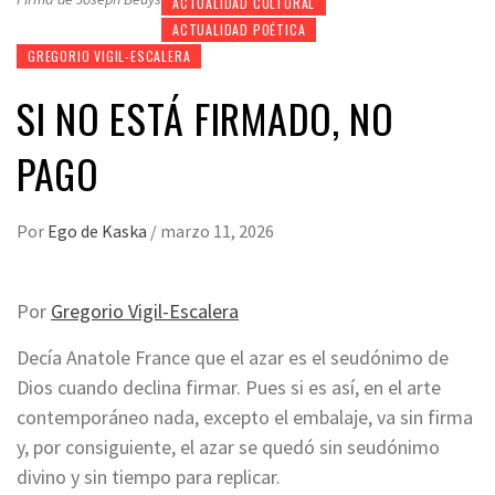
ACTUALIDAD CULTURAL
ACTUALIDAD POÉTICA
GREGORIO VIGIL-ESCALERA
SI NO ESTÁ FIRMADO, NO
PAGO
Por
Ego de Kaska
/
marzo 11, 2026
Por
Gregorio Vigil-Escalera
Decía Anatole France que el azar es el seudónimo de
Dios cuando declina firmar. Pues si es así, en el arte
contemporáneo nada, excepto el embalaje, va sin firma
y, por consiguiente, el azar se quedó sin seudónimo
divino y sin tiempo para replicar.