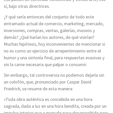
sí, bajo otras directrices.
¿Y qué sería entonces del conjunto de todo este
entramado actual de comercio, marketing, mercado,
inversiones, compras, ventas, galerías, museos y
demás? ¿Qué harían los autores, de qué vivirían?
Muchas hipótesis, hoy inconvenientes de mencionar si
no es como un ejercicio de arrepentimiento entre el
humor y una sintonía final, para respuestas evasivas y
sin la carne necesaria que palpar o consumir.
Sin embargo, tal controversia no podemos dejarla sin
un colofón, que, pronunciado por Caspar David
Friedrich, se resume de esta manera:
«Toda obra auténtica es concebida en una hora
sagrada, dada a luz en una hora bendita, creada por un
impulso interior que a menudo pasa desapercibido para