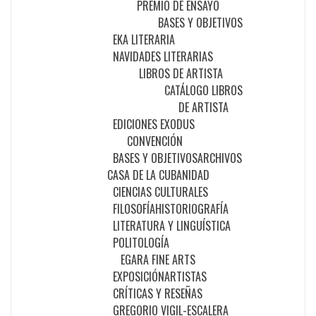
PREMIO DE ENSAYO
BASES Y OBJETIVOS
EKA LITERARIA
NAVIDADES LITERARIAS
LIBROS DE ARTISTA
CATÁLOGO LIBROS
DE ARTISTA
EDICIONES EXODUS
CONVENCIÓN
BASES Y OBJETIVOS
ARCHIVOS
CASA DE LA CUBANIDAD
CIENCIAS CULTURALES
FILOSOFÍA
HISTORIOGRAFÍA
LITERATURA Y LINGUÍSTICA
POLITOLOGÍA
EGARA FINE ARTS
EXPOSICIÓN
ARTISTAS
CRÍTICAS Y RESEÑAS
GREGORIO VIGIL-ESCALERA