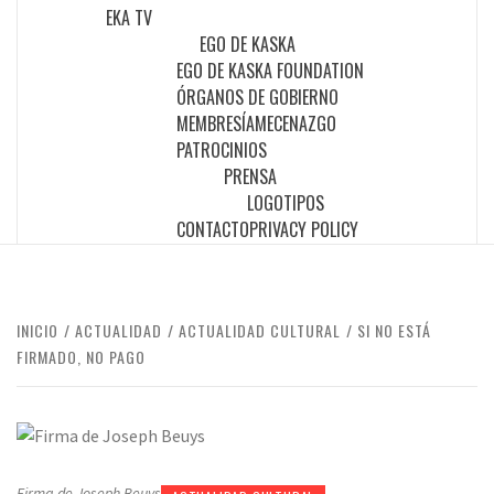
EKA TV
EGO DE KASKA
EGO DE KASKA FOUNDATION
ÓRGANOS DE GOBIERNO
MEMBRESÍA
MECENAZGO
PATROCINIOS
PRENSA
LOGOTIPOS
CONTACTO
PRIVACY POLICY
INICIO
ACTUALIDAD
ACTUALIDAD CULTURAL
SI NO ESTÁ
FIRMADO, NO PAGO
Firma de Joseph Beuys