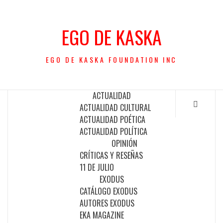
Saltar
al
EGO DE KASKA
contenido
EGO DE KASKA FOUNDATION INC
ACTUALIDAD
ACTUALIDAD CULTURAL
ACTUALIDAD POÉTICA
ACTUALIDAD POLÍTICA
OPINIÓN
CRÍTICAS Y RESEÑAS
11 DE JULIO
EXODUS
CATÁLOGO EXODUS
AUTORES EXODUS
EKA MAGAZINE