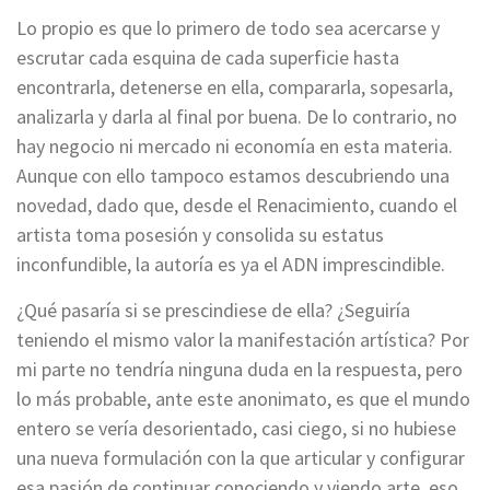
Lo propio es que lo primero de todo sea acercarse y
escrutar cada esquina de cada superficie hasta
encontrarla, detenerse en ella, compararla, sopesarla,
analizarla y darla al final por buena. De lo contrario, no
hay negocio ni mercado ni economía en esta materia.
Aunque con ello tampoco estamos descubriendo una
novedad, dado que, desde el Renacimiento, cuando el
artista toma posesión y consolida su estatus
inconfundible, la autoría es ya el ADN imprescindible.
¿Qué pasaría si se prescindiese de ella? ¿Seguiría
teniendo el mismo valor la manifestación artística? Por
mi parte no tendría ninguna duda en la respuesta, pero
lo más probable, ante este anonimato, es que el mundo
entero se vería desorientado, casi ciego, si no hubiese
una nueva formulación con la que articular y configurar
esa pasión de continuar conociendo y viendo arte, eso