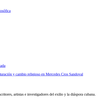
losófica
tada
lturación y cambio religioso en Mercedes Cros Sandoval
critores, artistas e investigadores del exilio y la diáspora cubana.