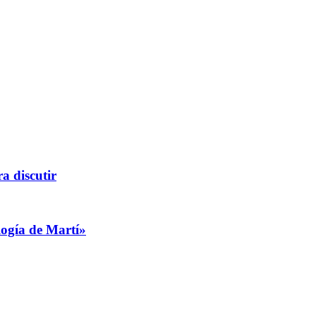
a discutir
logía de Martí»