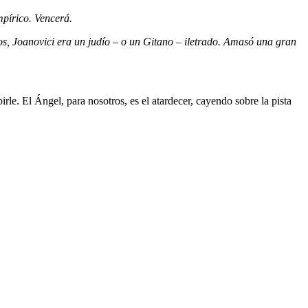
mpírico. Vencerá.
os, Joanovici era un judío – o un Gitano – iletrado. Amasó una gran
rle. El Ángel, para nosotros, es el atardecer, cayendo sobre la pista