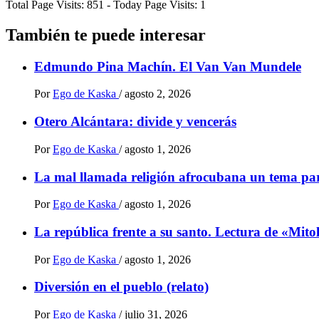
Total Page Visits: 851 - Today Page Visits: 1
Compartir
También te puede interesar
Edmundo Pina Machín. El Van Van Mundele
Por
Ego de Kaska
/
agosto 2, 2026
Otero Alcántara: divide y vencerás
Por
Ego de Kaska
/
agosto 1, 2026
La mal llamada religión afrocubana un tema par
Por
Ego de Kaska
/
agosto 1, 2026
La república frente a su santo. Lectura de «Mito
Por
Ego de Kaska
/
agosto 1, 2026
Diversión en el pueblo (relato)
Por
Ego de Kaska
/
julio 31, 2026