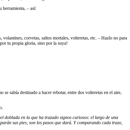
 herramienta, – así:
, volantines, corvetas, saltos mortales, volteretas, etc. – Hazlo no para
por tu propia gloria, sino por la suya!
se sabía destinado a hacer rebotar, entre dos volteretas en el aire,
o.
pel doblada en la que ha trazado signos curiosos: el largo de una
ocuparán sus pies, son los pasos que dará. Y comparando cada trazo,