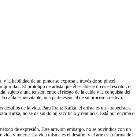
a, y la habilidad de un pintor se expresa a través de su pincel.
irida». El prototipo de artista que él establece no es el escritor, el
da, sujeto a una tensión entre el riesgo de la caída y la conquista del
la caída es inevitable, una parte esencial de su proceso creativo.
os desafíos de la vida. Para Franz Kafka, el artista es un «trapecista»,
 para Kafka, no se da sin dolor, sacrificio y renuncia. Está por encima o
 método de expresión. Este arte, sin embargo, no se reivindica con un
 vida y muerte. La vida misma es el desafío, y el arte es la forma de