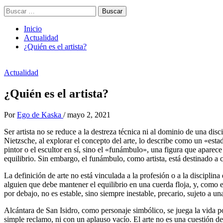
Buscar:
Inicio
Actualidad
¿Quién es el artista?
Actualidad
¿Quién es el artista?
Por
Ego de Kaska
/
mayo 2, 2021
Ser artista no se reduce a la destreza técnica ni al dominio de una disc
Nietzsche, al explorar el concepto del arte, lo describe como un «estad
pintor o el escultor en sí, sino el «funámbulo», una figura que aparec
equilibrio. Sin embargo, el funámbulo, como artista, está destinado a c
La definición de arte no está vinculada a la profesión o a la disciplina
alguien que debe mantener el equilibrio en una cuerda floja, y, como el 
por debajo, no es estable, sino siempre inestable, precario, sujeto a u
Alcántara de San Isidro, como personaje simbólico, se juega la vida po
simple reclamo, ni con un aplauso vacío. El arte no es una cuestión de