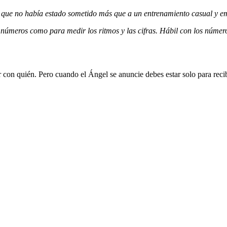
te que no había estado sometido más que a un entrenamiento casual y e
 números como para medir los ritmos y las cifras. Hábil con los númer
 con quién. Pero cuando el Ángel se anuncie debes estar solo para recibi