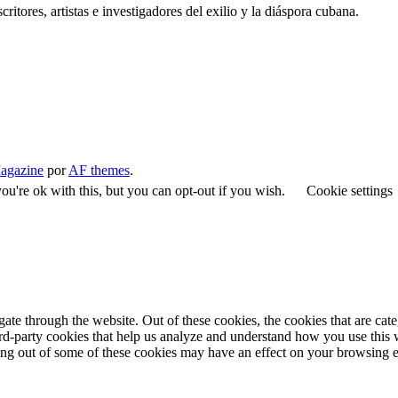
critores, artistas e investigadores del exilio y la diáspora cubana.
agazine
por
AF themes
.
u're ok with this, but you can opt-out if you wish.
Cookie settings
te through the website. Out of these cookies, the cookies that are cate
hird-party cookies that help us analyze and understand how you use this
ting out of some of these cookies may have an effect on your browsing 