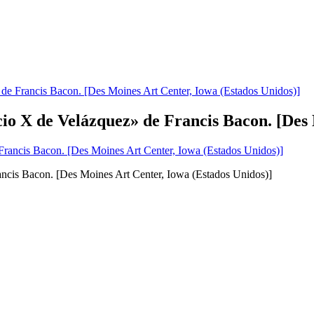
 de Francis Bacon. [Des Moines Art Center, Iowa (Estados Unidos)]
cio X de Velázquez» de Francis Bacon. [Des
ancis Bacon. [Des Moines Art Center, Iowa (Estados Unidos)]