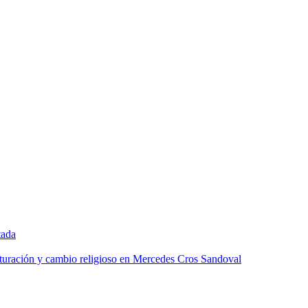
tada
lturación y cambio religioso en Mercedes Cros Sandoval