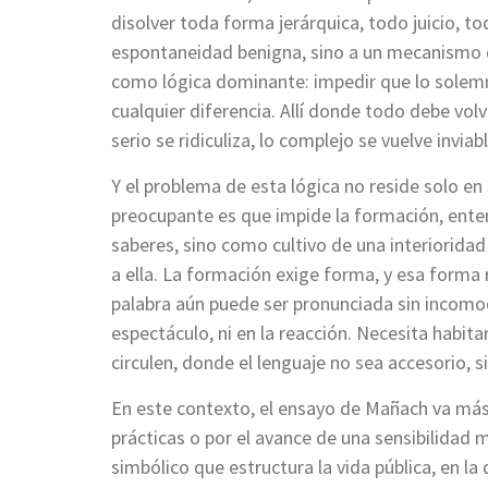
disolver toda forma jerárquica, todo juicio, t
espontaneidad benigna, sino a un mecanismo d
como lógica dominante: impedir que lo solemn
cualquier diferencia. Allí donde todo debe volv
serio se ridiculiza, lo complejo se vuelve inviabl
Y el problema de esta lógica no reside solo e
preocupante es que impide la formación, ente
saberes, sino como cultivo de una interioridad
a ella. La formación exige forma, y esa forma r
palabra aún puede ser pronunciada sin incomod
espectáculo, ni en la reacción. Necesita habi
circulen, donde el lenguaje no sea accesorio, s
En este contexto, el ensayo de Mañach va más 
prácticas o por el avance de una sensibilidad 
simbólico que estructura la vida pública, en la 