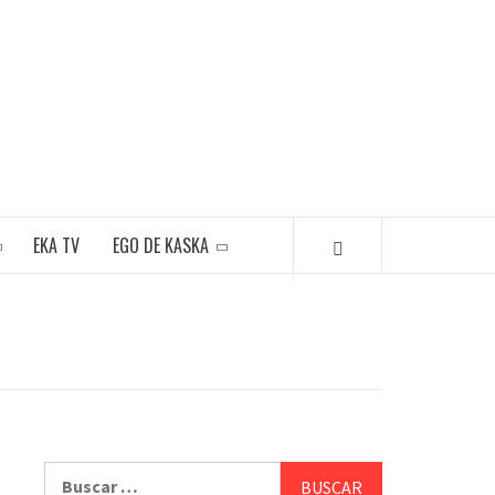
EKA TV
EGO DE KASKA
Buscar: