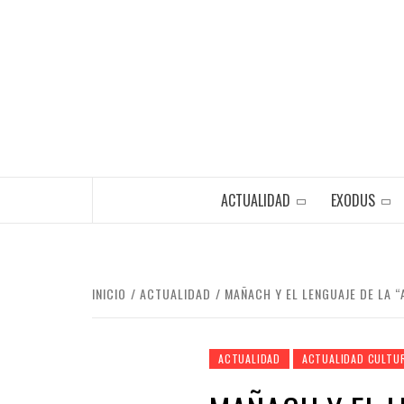
Saltar
al
contenido
ACTUALIDAD
EXODUS
INICIO
ACTUALIDAD
MAÑACH Y EL LENGUAJE DE LA “
ACTUALIDAD
ACTUALIDAD CULTU