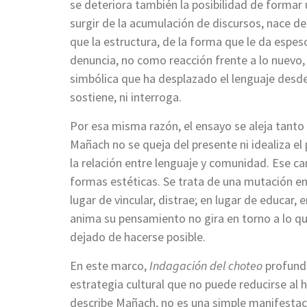
se deteriora también la posibilidad de formar 
surgir de la acumulación de discursos, nace del
que la estructura, de la forma que le da espes
denuncia, no como reacción frente a lo nuevo,
simbólica que ha desplazado el lenguaje desde
sostiene, ni interroga.
Por esa misma razón, el ensayo se aleja tanto 
Mañach no se queja del presente ni idealiza e
la relación entre lenguaje y comunidad. Ese cam
formas estéticas. Se trata de una mutación en 
lugar de vincular, distrae; en lugar de educar,
anima su pensamiento no gira en torno a lo qu
dejado de hacerse posible.
En este marco,
Indagación del choteo
profundi
estrategia cultural que no puede reducirse al h
describe Mañach, no es una simple manifestaci