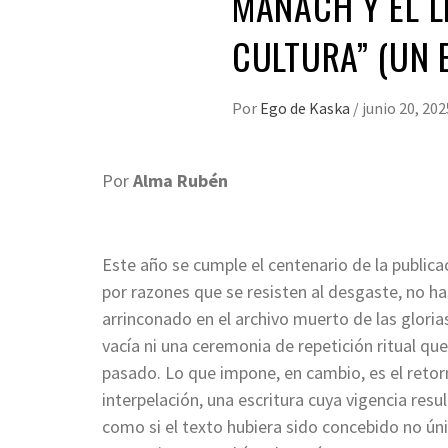
MAÑACH Y EL L
CULTURA” (UN 
Por
Ego de Kaska
/
junio 20, 202
Por
Alma Rubén
Este año se cumple el centenario de la public
por razones que se resisten al desgaste, no ha
arrinconado en el archivo muerto de las gloria
vacía ni una ceremonia de repetición ritual qu
pasado. Lo que impone, en cambio, es el retor
interpelación, una escritura cuya vigencia res
como si el texto hubiera sido concebido no ú