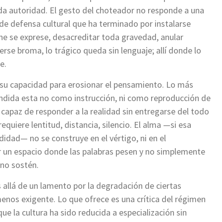
oda autoridad. El gesto del choteador no responde a una
e defensa cultural que ha terminado por instalarse
e se exprese, desacreditar toda gravedad, anular
erse broma, lo trágico queda sin lenguaje; allí donde lo
e.
n su capacidad para erosionar el pensamiento. Lo más
ndida esta no como instrucción, ni como reproducción de
 capaz de responder a la realidad sin entregarse del todo
equiere lentitud, distancia, silencio. El alma —si esa
idad— no se construye en el vértigo, ni en el
tar un espacio donde las palabras pesen y no simplemente
ino sostén.
allá de un lamento por la degradación de ciertas
menos exigente. Lo que ofrece es una crítica del régimen
que la cultura ha sido reducida a especialización sin