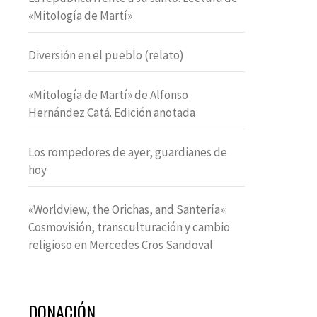
«Mitología de Martí»
Diversión en el pueblo (relato)
«Mitología de Martí» de Alfonso
Hernández Catá. Edición anotada
Los rompedores de ayer, guardianes de
hoy
«Worldview, the Orichas, and Santería»:
Cosmovisión, transculturación y cambio
religioso en Mercedes Cros Sandoval
DONACIÓN