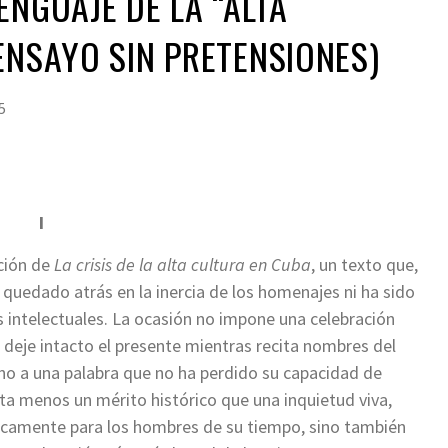
ENGUAJE DE LA “ALTA
ENSAYO SIN PRETENSIONES)
5
I
ación de
La crisis de la alta cultura en Cuba
, un texto que,
 quedado atrás en la inercia de los homenajes ni ha sido
s intelectuales. La ocasión no impone una celebración
e deje intacto el presente mientras recita nombres del
no a una palabra que no ha perdido su capacidad de
ulta menos un mérito histórico que una inquietud viva,
nicamente para los hombres de su tiempo, sino también