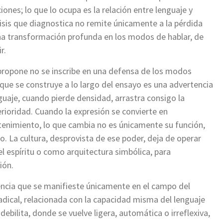
ones; lo que lo ocupa es la relación entre lenguaje y
crisis que diagnostica no remite únicamente a la pérdida
una transformación profunda en los modos de hablar, de
r.
 propone no se inscribe en una defensa de los modos
 que se construye a lo largo del ensayo es una advertencia
nguaje, cuando pierde densidad, arrastra consigo la
erioridad. Cuando la expresión se convierte en
etenimiento, lo que cambia no es únicamente su función,
. La cultura, desprovista de ese poder, deja de operar
el espíritu o como arquitectura simbólica, para
ión.
encia que se manifieste únicamente en el campo del
adical, relacionada con la capacidad misma del lenguaje
debilita, donde se vuelve ligera, automática o irreflexiva,