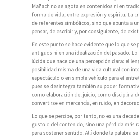
Mañach no se agota en contenidos ni en tradici
forma de vida, entre expresión y espíritu. La 
de referentes simbólicos, sino que apunta a 
pensar, de escribir y, por consiguiente, de existi
En este punto se hace evidente que lo que se
antiguos ni en una idealización del pasado. Lo
lúcida que nace de una percepción clara: el le
posibilidad misma de una vida cultural con int
espectáculo o en simple vehículo para el entr
pues se desintegra también su poder formativo
como elaboración del juicio, como disciplina d
convertirse en mercancía, en ruido, en decorac
Lo que se percibe, por tanto, no es una decad
gusto o del contenido, sino una pérdida más r
para sostener sentido. Allí donde la palabra se 