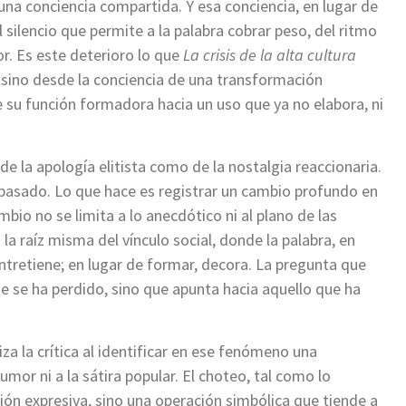
una conciencia compartida. Y esa conciencia, en lugar de
 silencio que permite a la palabra cobrar peso, del ritmo
or. Es este deterioro lo que
La crisis de la alta cultura
 sino desde la conciencia de una transformación
 su función formadora hacia un uso que ya no elabora, ni
de la apología elitista como de la nostalgia reaccionaria.
l pasado. Lo que hace es registrar un cambio profundo en
bio no se limita a lo anecdótico ni al plano de las
la raíz misma del vínculo social, donde la palabra, en
 entretiene; en lugar de formar, decora. La pregunta que
e se ha perdido, sino que apunta hacia aquello que ha
za la crítica al identificar en ese fenómeno una
umor ni a la sátira popular. El choteo, tal como lo
ón expresiva, sino una operación simbólica que tiende a