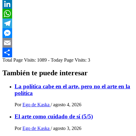
X
LinkedIn
WhatsApp
Telegram
Messenger
Email
Total Page Visits: 1089 - Today Page Visits: 3
Compartir
También te puede interesar
La política cabe en el arte, pero no el arte en la
política
Por
Ego de Kaska
/
agosto 4, 2026
El arte como cuidado de sí (5/5)
Por
Ego de Kaska
/
agosto 3, 2026