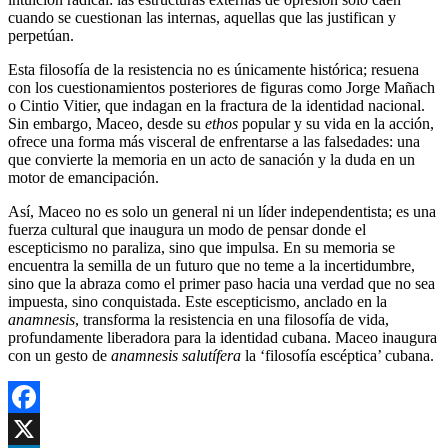
cuando se cuestionan las internas, aquellas que las justifican y
perpetúan.
Esta filosofía de la resistencia no es únicamente histórica; resuena
con los cuestionamientos posteriores de figuras como Jorge Mañach
o Cintio Vitier, que indagan en la fractura de la identidad nacional.
Sin embargo, Maceo, desde su
ethos
popular y su vida en la acción,
ofrece una forma más visceral de enfrentarse a las falsedades: una
que convierte la memoria en un acto de sanación y la duda en un
motor de emancipación.
Así, Maceo no es solo un general ni un líder independentista; es una
fuerza cultural que inaugura un modo de pensar donde el
escepticismo no paraliza, sino que impulsa. En su memoria se
encuentra la semilla de un futuro que no teme a la incertidumbre,
sino que la abraza como el primer paso hacia una verdad que no sea
impuesta, sino conquistada. Este escepticismo, anclado en la
anamnesis
, transforma la resistencia en una filosofía de vida,
profundamente liberadora para la identidad cubana. Maceo inaugura
con un gesto de
anamnesis salutífera
la ‘filosofía escéptica’ cubana.
Facebook