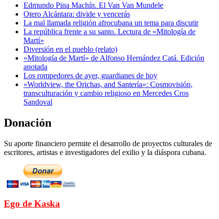
Edmundo Pina Machín. El Van Van Mundele
Otero Alcántara: divide y vencerás
La mal llamada religión afrocubana un tema para discutir
La república frente a su santo. Lectura de «Mitología de
Martí»
Diversión en el pueblo (relato)
«Mitología de Martí» de Alfonso Hernández Catá. Edición
anotada
Los rompedores de ayer, guardianes de hoy
«Worldview, the Orichas, and Santería»: Cosmovisión,
transculturación y cambio religioso en Mercedes Cros
Sandoval
Donación
Su aporte financiero permite el desarrollo de proyectos culturales de
escritores, artistas e investigadores del exilio y la diáspora cubana.
Ego de Kaska