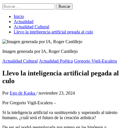
Buscar:
Inicio
Actualidad
Actualidad Cultural
Llevo la inteligencia artificial pegada al culo
Imagen generada por IA, Roger Castillejo
Actualidad Cultural
Actualidad Poética
Gregorio Vigil-Escalera
Llevo la inteligencia artificial pegada al
culo
Por
Ego de Kaska
/
noviembre 23, 2024
Por Gregorio Vigil-Escalera –
Si la inteligencia artificial va sustituyendo y superando al talento
humano, ¿cuál será el futuro de la creación artística?
De ser así podrá reemplazarla por entero en las hipótesis y