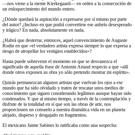
—nos viene a la mente Kierkegaard— en orden a la consecución de
un enloquecimiento del mundo entero.
¿Dónde quedará la aspiración a expresarse por sí mismo por parte
del autor? ¿Incluso en que podrá convertirse ese anhelo desesperado
y trágico? En nada, absolutamente en nada.
¿Habrá que desterrar, entonces, aquel convencimiento de Auguste
Rodin en que «el verdadero artista expresa siempre lo que expresa a
riesgo de atropellar los vestigios establecidos»?
Hasta puede sobrevenir el momento en que se desvanezca el
significado de aquella frase de Antonin Artaud respecto a que «allí
donde otros exponen su obra yo sólo pretendo mostrar mi espíritu».
Quizás permanezcan algunos artistas que vuelvan los ojos a ese
mundo que ha sido olvidado y traten de rescatar unos medios de
conocimiento que siguen considerando legítimos aunque hayan sido
condenados. Y que al mismo tiempo, a través de la contemplación y
disfrute de la totalidad en sí que son las obras de arte, nos
proporcionen un consuelo a nuestra dramática vida en un planeta
alejado, disperso y desgajado en fragmentos.
El mexicano Jaime Sabines lo ratificaba como una sospecha: