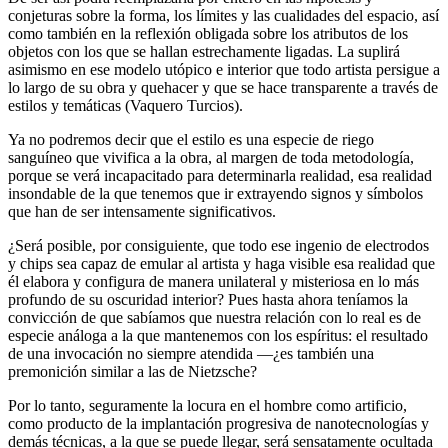
conjeturas sobre la forma, los límites y las cualidades del espacio, así
como también en la reflexión obligada sobre los atributos de los
objetos con los que se hallan estrechamente ligadas. La suplirá
asimismo en ese modelo utópico e interior que todo artista persigue a
lo largo de su obra y quehacer y que se hace transparente a través de
estilos y temáticas (Vaquero Turcios).
Ya no podremos decir que el estilo es una especie de riego
sanguíneo que vivifica a la obra, al margen de toda metodología,
porque se verá incapacitado para determinarla realidad, esa realidad
insondable de la que tenemos que ir extrayendo signos y símbolos
que han de ser intensamente significativos.
¿Será posible, por consiguiente, que todo ese ingenio de electrodos
y chips sea capaz de emular al artista y haga visible esa realidad que
él elabora y configura de manera unilateral y misteriosa en lo más
profundo de su oscuridad interior? Pues hasta ahora teníamos la
convicción de que sabíamos que nuestra relación con lo real es de
especie análoga a la que mantenemos con los espíritus: el resultado
de una invocación no siempre atendida —¿es también una
premonición similar a las de Nietzsche?
Por lo tanto, seguramente la locura en el hombre como artificio,
como producto de la implantación progresiva de nanotecnologías y
demás técnicas, a la que se puede llegar, será sensatamente ocultada