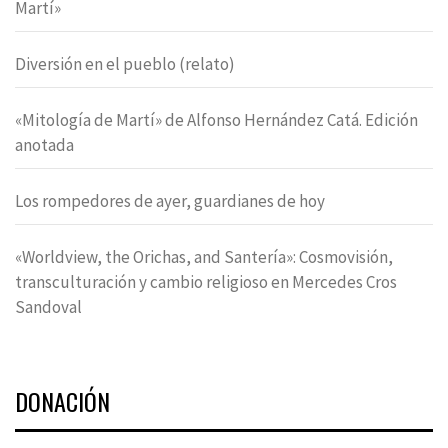
Martí»
Diversión en el pueblo (relato)
«Mitología de Martí» de Alfonso Hernández Catá. Edición
anotada
Los rompedores de ayer, guardianes de hoy
«Worldview, the Orichas, and Santería»: Cosmovisión,
transculturación y cambio religioso en Mercedes Cros
Sandoval
DONACIÓN