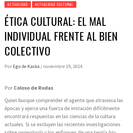
ACTUALIDAD
ACTUALIDAD CULTURAL
ÉTICA CULTURAL: EL MAL
INDIVIDUAL FRENTE AL BIEN
COLECTIVO
Por
Ego de Kaska
/
noviembre 19, 2024
Por
Coloso de Rodas
Quien busque comprender el agente que atraviesa las
épocas y ejerce una fuerza de imitación difícilmente
encontrará respuestas en las ciencias de la cultura
actuales. Si se excluyen las recientes investigaciones
sobre
genealogía
y los enfoques de una teoría
bio-