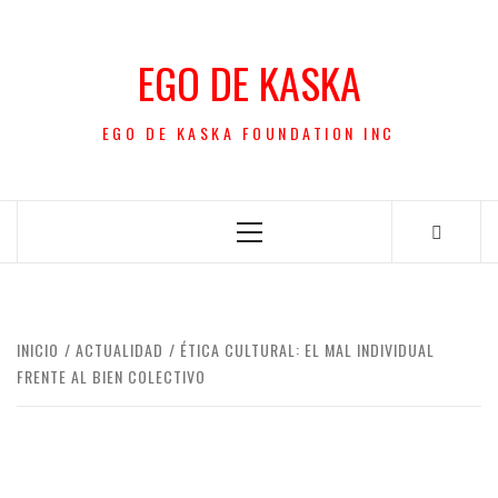
Saltar
al
EGO DE KASKA
contenido
EGO DE KASKA FOUNDATION INC
Menú
principal
INICIO
ACTUALIDAD
ÉTICA CULTURAL: EL MAL INDIVIDUAL
FRENTE AL BIEN COLECTIVO