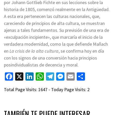
por Johann Gottlieb Fichte en sus lecciones sobre la
historia de 1805, comenzó realmente en la Antigüedad.
A esta era pertenecen las culturas nacionales, que,
careciendo de principios de alta cultura, se muestran
ajenas a tales fundamentos. Su previsión de una era de
«exculpación incipiente», que marcaría el inicio de la
verdadera modernidad, como la que defiende Mañach
en
La crisis de la alta cultura
, se confirma hoy en día
con los signos de una conversión hacia principios
posindividualistas de decencia y moral.
Facebook
X
LinkedIn
WhatsApp
Telegram
Messenger
Email
Compart
Total Page Visits: 1647 - Today Page Visits: 2
TAMBIÉN TE PUEDE INTERESAR