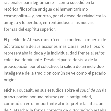
racionales para legitimarse —como sucedió en la
retórica filosófica antigua del humanitarismo
cosmopolita— y, por otro, por el deseo de reivindicar lo
antiguo y lo perdido, enfrentándose a las nuevas
formas del espíritu superior.
El pueblo de Atenas mostró en su condena a muerte de
Sócrates una de sus acciones más claras: este filósofo
representaba la duda y la individualidad frente al
ethos
colectivo dominante. Desde el punto de vista de la
preocupación por el colectivo, la salida de un individuo
inteligente de la tradición común se ve como el pecado
original.
Michel Foucault, en sus estudios sobre el
souci de soi
(la
preocupación por uno mismo) en la antigüedad,
cometió un error importante al interpretar la intuición
de Nietzsche: la forma correcta de
autocuidado
estaba