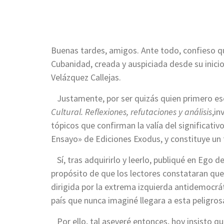
Buenas tardes, amigos. Ante todo, confieso qu
Cubanidad, creada y auspiciada desde su inicio
Velázquez Callejas.
Justamente, por ser quizás quien primero esc
Cultural. Reflexiones, refutaciones y análisis
,in
tópicos que confirman la valía del significativ
Ensayo» de Ediciones Exodus, y constituye un f
Sí, tras adquirirlo y leerlo, publiqué en Ego 
propósito de que los lectores constataran que,
dirigida por la extrema izquierda antidemocrát
país que nunca imaginé llegara a esta peligros
Por ello, tal aseveré entonces, hoy insisto q