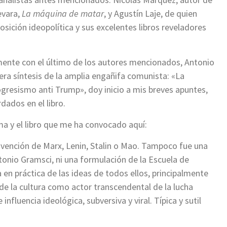
evara,
La máquina de matar
, y Agustín Laje, de quien
sición ideopolítica y sus excelentes libros reveladores
ente con el último de los autores mencionados, Antonio
ra síntesis de la amplia engañifa comunista: «La
gresismo anti Trump», doy inicio a mis breves apuntes,
dados en el libro.
ma y el libro que me ha convocado aquí:
invención de Marx, Lenin, Stalin o Mao. Tampoco fue una
ntonio Gramsci, ni una formulación de la Escuela de
 en práctica de las ideas de todos ellos, principalmente
de la cultura como actor transcendental de la lucha
 influencia ideológica, subversiva y viral. Típica y sutil