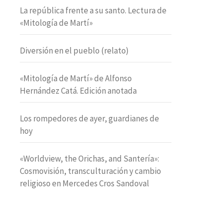
La república frente a su santo. Lectura de
«Mitología de Martí»
Diversión en el pueblo (relato)
«Mitología de Martí» de Alfonso
Hernández Catá. Edición anotada
Los rompedores de ayer, guardianes de
hoy
«Worldview, the Orichas, and Santería»:
Cosmovisión, transculturación y cambio
religioso en Mercedes Cros Sandoval