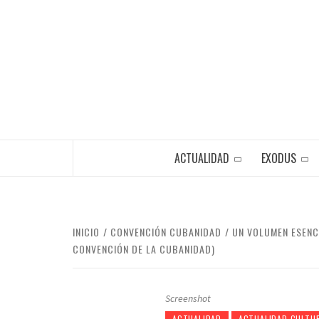
Saltar
al
contenido
ACTUALIDAD
EXODUS
INICIO
CONVENCIÓN CUBANIDAD
UN VOLUMEN ESENCI
CONVENCIÓN DE LA CUBANIDAD)
Screenshot
ACTUALIDAD
ACTUALIDAD CULTU