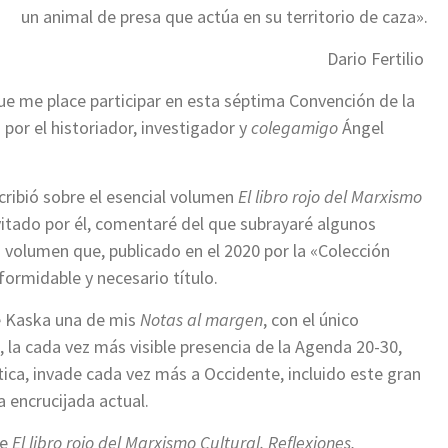
un animal de presa que actúa en su territorio de caza».
Dario Fertilio
e me place participar en esta séptima Convención de la
 por el historiador, investigador y
colegamigo
Ángel
ribió sobre el esencial volumen
El libro rojo del Marxismo
vitado por él, comentaré del que subrayaré algunos
o volumen que, publicado en el 2020 por la «Colección
ormidable y necesario título.
de Kaska una de mis
Notas al margen
, con el único
 la cada vez más visible presencia de la Agenda 20-30,
ica, invade cada vez más a Occidente, incluido este gran
a encrucijada actual.
ue
El libro rojo del Marxismo Cultural. Reflexiones,