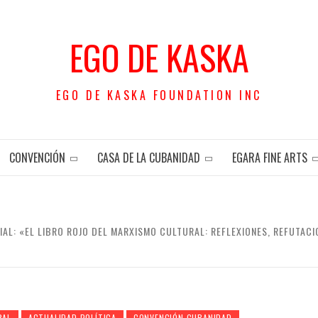
EGO DE KASKA
EGO DE KASKA FOUNDATION INC
CONVENCIÓN
CASA DE LA CUBANIDAD
EGARA FINE ARTS
AL: «EL LIBRO ROJO DEL MARXISMO CULTURAL: REFLEXIONES, REFUTACIO
RAL
ACTUALIDAD POLÍTICA
CONVENCIÓN CUBANIDAD