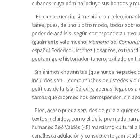
cubanos, cuya nómina incluye sus hondos y mu
En consecuencia, si me pidieran seleccionar 
tarea, pues, de uno u otro modo, todos sobresal
poder de análisis, según corresponde a un vo
igualmente vale mucho:
Memoria del Comunis
español Federico Jiménez Losantos, extraordina
poetamigo e historiador tunero, exiliado en Ill
Sin ánimos chovinistas [que nunca he padecid
incluidos son —como muchos de ustedes y qu
políticas de la Isla-Cárcel y, apenas llegados 
tareas que creemos nos corresponden, sin aco
Bien, acaso pueda servirles de guía a quienes
textos incluidos, como el de la premiada narr
humanos Zoé Valdés («El marxismo cultural a l
canallesca adulación y consecuente ¿amistad o