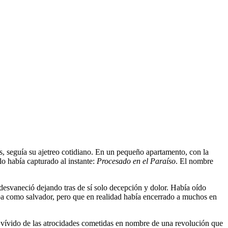
as, seguía su ajetreo cotidiano. En un pequeño apartamento, con la
 lo había capturado al instante:
Procesado en el Paraíso
. El nombre
 desvaneció dejando tras de sí solo decepción y dolor. Había oído
ba como salvador, pero que en realidad había encerrado a muchos en
o vívido de las atrocidades cometidas en nombre de una revolución que