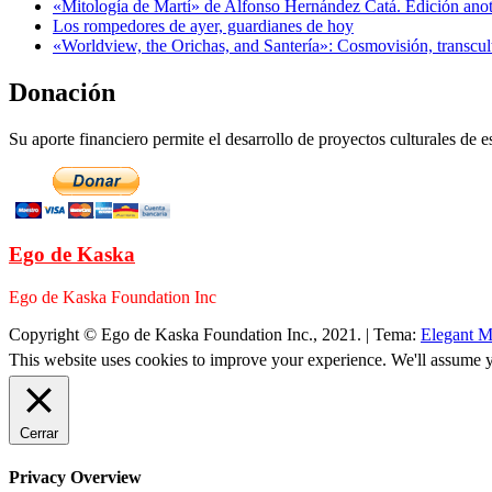
«Mitología de Martí» de Alfonso Hernández Catá. Edición ano
Los rompedores de ayer, guardianes de hoy
«Worldview, the Orichas, and Santería»: Cosmovisión, transcu
Donación
Su aporte financiero permite el desarrollo de proyectos culturales de es
Ego de Kaska
Ego de Kaska Foundation Inc
Copyright © Ego de Kaska Foundation Inc., 2021.
|
Tema:
Elegant M
This website uses cookies to improve your experience. We'll assume yo
Cerrar
Privacy Overview