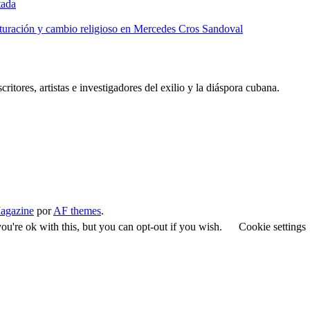
tada
lturación y cambio religioso en Mercedes Cros Sandoval
critores, artistas e investigadores del exilio y la diáspora cubana.
agazine
por
AF themes
.
u're ok with this, but you can opt-out if you wish.
Cookie settings