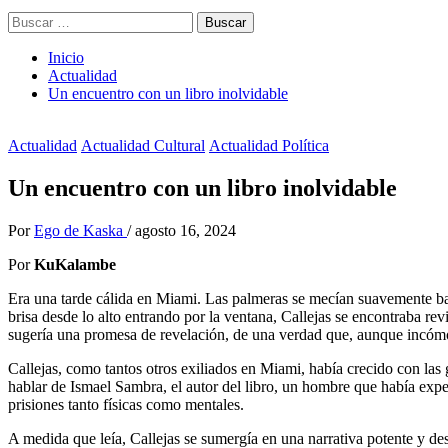
Buscar:
Inicio
Actualidad
Un encuentro con un libro inolvidable
Actualidad
Actualidad Cultural
Actualidad Política
Un encuentro con un libro inolvidable
Por
Ego de Kaska
/
agosto 16, 2024
Por
KuKalambe
Era una tarde cálida en Miami. Las palmeras se mecían suavemente bajo
brisa desde lo alto entrando por la ventana, Callejas se encontraba rev
sugería una promesa de revelación, de una verdad que, aunque incómo
Callejas, como tantos otros exiliados en Miami, había crecido con las
hablar de Ismael Sambra, el autor del libro, un hombre que había ex
prisiones tanto físicas como mentales.
A medida que leía, Callejas se sumergía en una narrativa potente y d