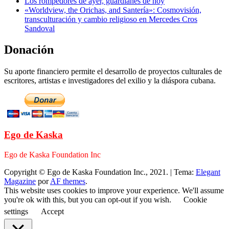
Los rompedores de ayer, guardianes de hoy
«Worldview, the Orichas, and Santería»: Cosmovisión,
transculturación y cambio religioso en Mercedes Cros
Sandoval
Donación
Su aporte financiero permite el desarrollo de proyectos culturales de
escritores, artistas e investigadores del exilio y la diáspora cubana.
Ego de Kaska
Ego de Kaska Foundation Inc
Copyright © Ego de Kaska Foundation Inc., 2021.
|
Tema:
Elegant
Magazine
por
AF themes
.
This website uses cookies to improve your experience. We'll assume
you're ok with this, but you can opt-out if you wish.
Cookie
settings
Accept