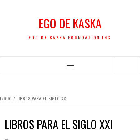
Saltar
al
EGO DE KASKA
contenido
EGO DE KASKA FOUNDATION INC
Menú
principal
INICIO
LIBROS PARA EL SIGLO XXI
LIBROS PARA EL SIGLO XXI