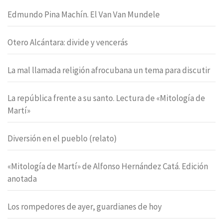
Edmundo Pina Machín. El Van Van Mundele
Otero Alcántara: divide y vencerás
La mal llamada religión afrocubana un tema para discutir
La república frente a su santo. Lectura de «Mitología de
Martí»
Diversión en el pueblo (relato)
«Mitología de Martí» de Alfonso Hernández Catá. Edición
anotada
Los rompedores de ayer, guardianes de hoy