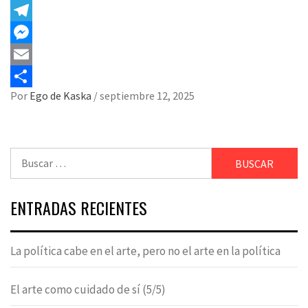
WhatsApp
Telegram
Messenger
Email
Compartir
Por
Ego de Kaska
/
septiembre 12, 2025
Buscar:
ENTRADAS RECIENTES
La política cabe en el arte, pero no el arte en la política
El arte como cuidado de sí (5/5)