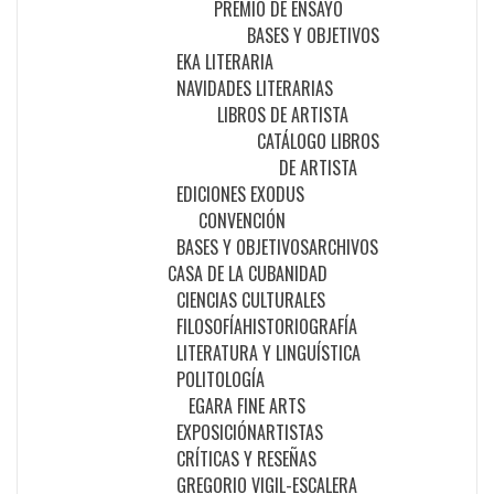
PREMIO DE ENSAYO
BASES Y OBJETIVOS
EKA LITERARIA
NAVIDADES LITERARIAS
LIBROS DE ARTISTA
CATÁLOGO LIBROS
DE ARTISTA
EDICIONES EXODUS
CONVENCIÓN
BASES Y OBJETIVOS
ARCHIVOS
CASA DE LA CUBANIDAD
CIENCIAS CULTURALES
FILOSOFÍA
HISTORIOGRAFÍA
LITERATURA Y LINGUÍSTICA
POLITOLOGÍA
EGARA FINE ARTS
EXPOSICIÓN
ARTISTAS
CRÍTICAS Y RESEÑAS
GREGORIO VIGIL-ESCALERA