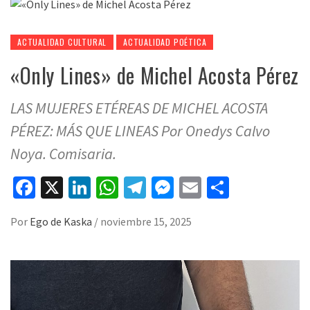
ACTUALIDAD CULTURAL
ACTUALIDAD POÉTICA
«Only Lines» de Michel Acosta Pérez
LAS MUJERES ETÉREAS DE MICHEL ACOSTA
PÉREZ: MÁS QUE LINEAS Por Onedys Calvo
Noya. Comisaria.
Facebook
X
LinkedIn
WhatsApp
Telegram
Messenger
Email
Compart
Por
Ego de Kaska
/
noviembre 15, 2025