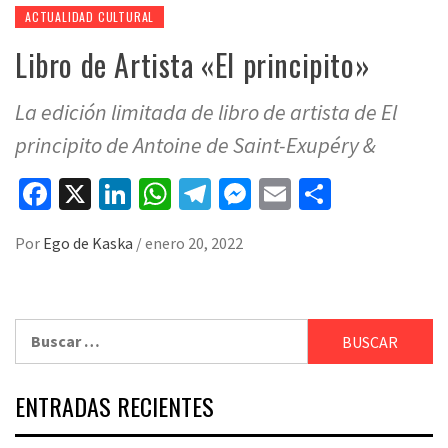
ACTUALIDAD CULTURAL
Libro de Artista «El principito»
La edición limitada de libro de artista de El
principito de Antoine de Saint-Exupéry &
Facebook
X
LinkedIn
WhatsApp
Telegram
Messenger
Email
Compart
Por
Ego de Kaska
/
enero 20, 2022
Buscar:
ENTRADAS RECIENTES