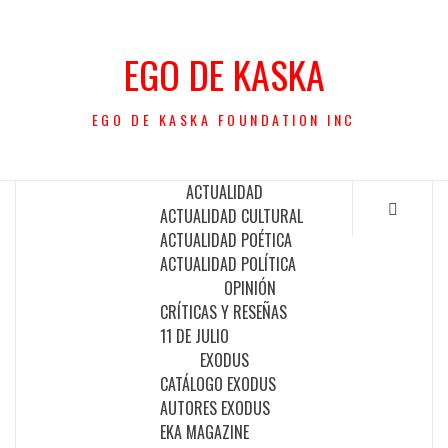
Saltar
al
EGO DE KASKA
contenido
EGO DE KASKA FOUNDATION INC
ACTUALIDAD
ACTUALIDAD CULTURAL
ACTUALIDAD POÉTICA
ACTUALIDAD POLÍTICA
OPINIÓN
CRÍTICAS Y RESEÑAS
11 DE JULIO
EXODUS
CATÁLOGO EXODUS
AUTORES EXODUS
EKA MAGAZINE