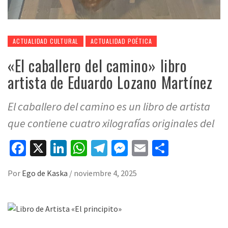
ACTUALIDAD CULTURAL
ACTUALIDAD POÉTICA
«El caballero del camino» libro
artista de Eduardo Lozano Martínez
El caballero del camino es un libro de artista
que contiene cuatro xilografías originales del
Facebook
X
LinkedIn
WhatsApp
Telegram
Messenger
Email
Compart
Por
Ego de Kaska
/
noviembre 4, 2025