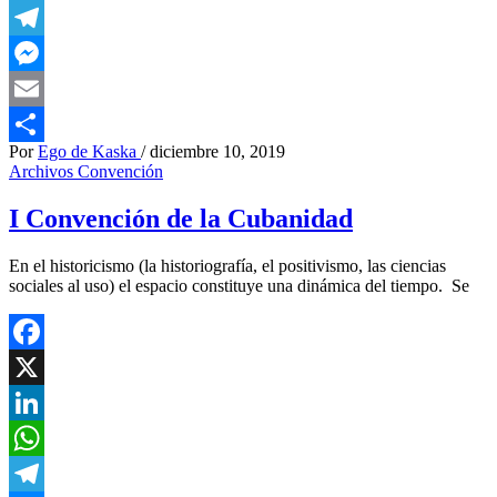
WhatsApp
Telegram
Messenger
Email
Por
Ego de Kaska
/
diciembre 10, 2019
Compartir
Archivos Convención
I Convención de la Cubanidad
En el historicismo (la historiografía, el positivismo, las ciencias
sociales al uso) el espacio constituye una dinámica del tiempo. Se
Facebook
X
LinkedIn
WhatsApp