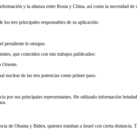
nformación y la alianza entre Rusia y China, así como la necesidad de u
 los tres principales responsables de su aplicación:
el presidente le otorgue.
ientes, que coinciden con mis trabajos publicados:
 Oriente.
l nuclear de las tres potencias como primer paso.
ia por sus principales representantes. He utilizado información brindad
nsa.
encia de Obama y Biden, quienes trataban a Israel con cierta distancia