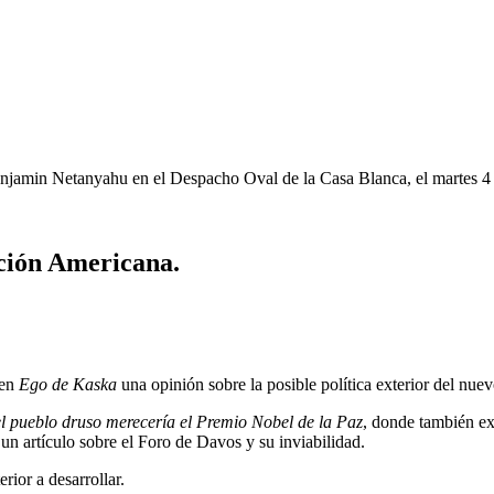
Benjamin Netanyahu en el Despacho Oval de la Casa Blanca, el martes 
ución Americana.
 en
Ego de Kaska
una opinión sobre la posible política exterior del nue
el pueblo druso merecería el Premio Nobel de la Paz
, donde también ex
un artículo sobre el Foro de Davos y su inviabilidad.
rior a desarrollar.