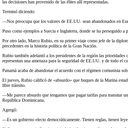
las decisiones han provenido de las élites allí representadas.
Terminó diciendo:
—Nos preocupa que los valores de EE.UU. sean abandonados en Europa.
Puso como ejemplos a Suecia e Inglaterra, donde se ha perseguido a pe
Por otro lado, Marco Rubio, en su primer viaje como jefe de la diplo
precedentes en la historia política de la Gran Nación.
Rubio también adelantó a los presidentes de la región las prioridades c
representan una amenaza para la seguridad de EE.UU. y de todo el co
Panamá acaba de abandonar el acuerdo con el régimen comunista sobre 
El jueves, Rubio calificó de «absurdo» que buques de la Marina esta
libre tránsito.
—Me parece absurdo que tengamos que pagar tarifas para transitar una
República Dominicana.
Agregó:
—Es un gobierno electo democráticamente. Tienen reglas, tienen leyes