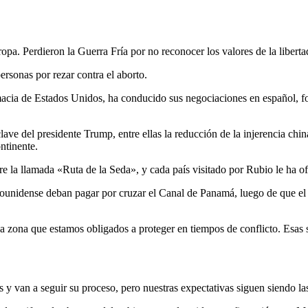
 Perdieron la Guerra Fría por no reconocer los valores de la liberta
rsonas por rezar contra el aborto.
macia de Estados Unidos, ha conducido sus negociaciones en español, fo
lave del presidente Trump, entre ellas la reducción de la injerencia chi
ntinente.
la llamada «Ruta de la Seda», y cada país visitado por Rubio le ha ofr
dounidense deban pagar por cruzar el Canal de Panamá, luego de que el
 zona que estamos obligados a proteger en tiempos de conflicto. Esas 
 y van a seguir su proceso, pero nuestras expectativas siguen siendo l