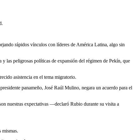
d.
rjando rápidos vínculos con líderes de América Latina, algo sin
na y las peligrosas políticas de expansión del régimen de Pekín, que
ecido asistencia en el tema migratorio.
 presidente panameño, José Raúl Mulino, negara un acuerdo para el
son nuestras expectativas —declaró Rubio durante su visita a
as mismas.