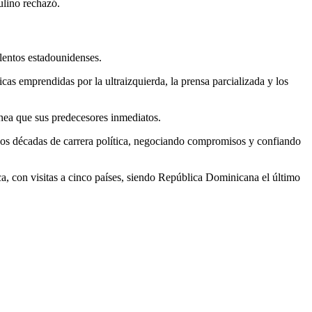
ulino rechazó.
olentos estadounidenses.
as emprendidas por la ultraizquierda, la prensa parcializada y los
ánea que sus predecesores inmediatos.
 dos décadas de carrera política, negociando compromisos y confiando
a, con visitas a cinco países, siendo República Dominicana el último