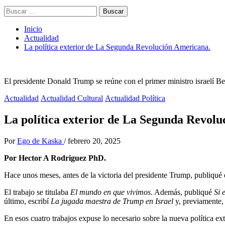
Buscar:
Inicio
Actualidad
La política exterior de La Segunda Revolución Americana.
El presidente Donald Trump se reúne con el primer ministro israelí 
Actualidad
Actualidad Cultural
Actualidad Política
La política exterior de La Segunda Revol
Por
Ego de Kaska
/
febrero 20, 2025
Por Hector A Rodriguez PhD.
Hace unos meses, antes de la victoria del presidente Trump, publiqué
El trabajo se titulaba
El mundo en que vivimos
. Además, publiqué
Si 
último, escribí
La jugada maestra de Trump en Israel
y, previamente, 
En esos cuatro trabajos expuse lo necesario sobre la nueva política exte