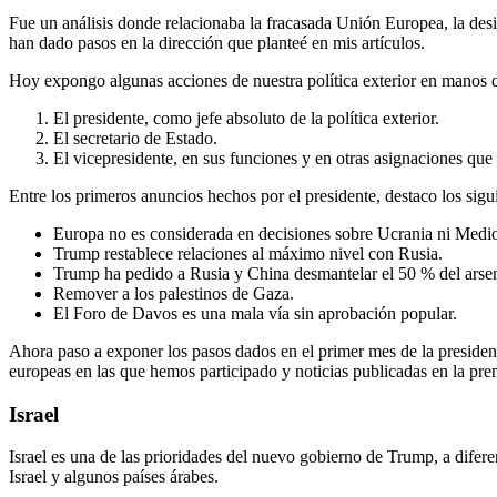
Fue un análisis donde relacionaba la fracasada Unión Europea, la desi
han dado pasos en la dirección que planteé en mis artículos.
Hoy expongo algunas acciones de nuestra política exterior en manos de
El presidente, como jefe absoluto de la política exterior.
El secretario de Estado.
El vicepresidente, en sus funciones y en otras asignaciones que 
Entre los primeros anuncios hechos por el presidente, destaco los sigu
Europa no es considerada en decisiones sobre Ucrania ni Medio
Trump restablece relaciones al máximo nivel con Rusia.
Trump ha pedido a Rusia y China desmantelar el 50 % del arsena
Remover a los palestinos de Gaza.
El Foro de Davos es una mala vía sin aprobación popular.
Ahora paso a exponer los pasos dados en el primer mes de la presidenc
europeas en las que hemos participado y noticias publicadas en la pre
Israel
Israel es una de las prioridades del nuevo gobierno de Trump, a difer
Israel y algunos países árabes.