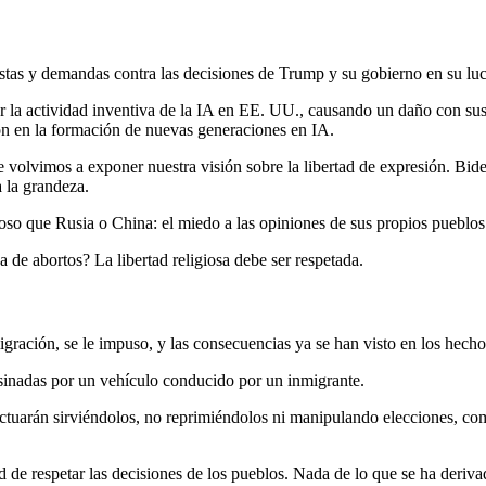
tas y demandas contra las decisiones de Trump y su gobierno en su luc
r la actividad inventiva de la IA en EE. UU., causando un daño con sus 
ión en la formación de nuevas generaciones en IA.
volvimos a exponer nuestra visión sobre la libertad de expresión. Biden
 la grandeza.
o que Rusia o China: el miedo a las opiniones de sus propios pueblos
 de abortos? La libertad religiosa debe ser respetada.
ración, se le impuso, y las consecuencias ya se han visto en los hecho
sinadas por un vehículo conducido por un inmigrante.
 actuarán sirviéndolos, no reprimiéndolos ni manipulando elecciones, c
 de respetar las decisiones de los pueblos. Nada de lo que se ha deriva