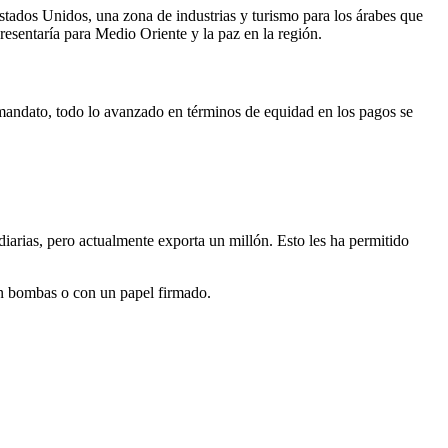
 Estados Unidos, una zona de industrias y turismo para los árabes que
presentaría para Medio Oriente y la paz en la región.
andato, todo lo avanzado en términos de equidad en los pagos se
diarias, pero actualmente exporta un millón. Esto les ha permitido
con bombas o con un papel firmado.