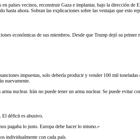
os en países vecinos, reconstruir Gaza e implantar, bajo la dirección de
ido hasta ahora. Sobran las explicaciones sobre las ventajas que esto re
taciones económicas de sus miembros. Desde que Trump dejó su primer m
s sanciones impuestas, solo debería producir y vender 100 mil toneladas 
rán nuevamente.
un arma nuclear. Irán no puede tener un arma nuclear. Se puede evitar 
 El déficit es abusivo.
os pagaba lo justo. Europa debe hacer lo mismo.»
los individualmente con cada país.