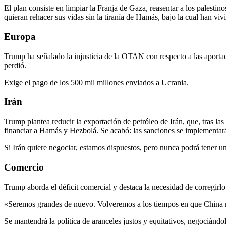
El plan consiste en limpiar la Franja de Gaza, reasentar a los palestin
quieran rehacer sus vidas sin la tiranía de Hamás, bajo la cual han viv
Europa
Trump ha señalado la injusticia de la OTAN con respecto a las apor
perdió.
Exige el pago de los 500 mil millones enviados a Ucrania.
Irán
Trump plantea reducir la exportación de petróleo de Irán, que, tras la
financiar a Hamás y Hezbolá. Se acabó: las sanciones se implementa
Si Irán quiere negociar, estamos dispuestos, pero nunca podrá tener 
Comercio
Trump aborda el déficit comercial y destaca la necesidad de corregirlo.
«Seremos grandes de nuevo. Volveremos a los tiempos en que China n
Se mantendrá la política de aranceles justos y equitativos, negociándo