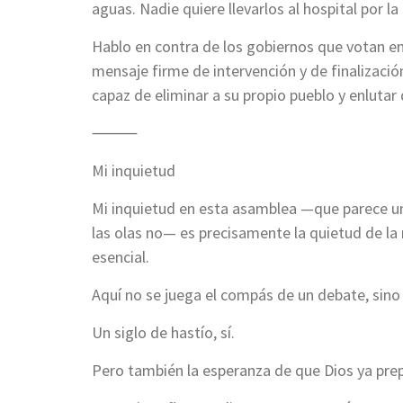
aguas. Nadie quiere llevarlos al hospital por la
Hablo en contra de los gobiernos que votan en
mensaje firme de intervención y de finalizació
capaz de eliminar a su propio pueblo y enlutar
⸻
Mi inquietud
Mi inquietud en esta asamblea —que parece u
las olas no— es precisamente la quietud de la
esencial.
Aquí no se juega el compás de un debate, sino
Un siglo de hastío, sí.
Pero también la esperanza de que Dios ya prep