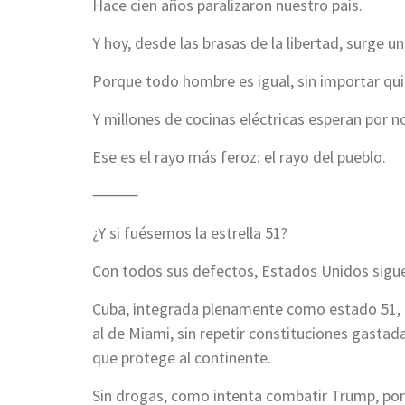
Hace cien años paralizaron nuestro país.
Y hoy, desde las brasas de la libertad, surge un
Porque todo hombre es igual, sin importar qui
Y millones de cocinas eléctricas esperan por n
Ese es el rayo más feroz: el rayo del pueblo.
⸻
¿Y si fuésemos la estrella 51?
Con todos sus defectos, Estados Unidos sigue
Cuba, integrada plenamente como estado 51, p
al de Miami, sin repetir constituciones gastad
que protege al continente.
Sin drogas, como intenta combatir Trump, porq