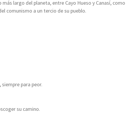
o más largo del planeta, entre Cayo Hueso y Canasí, como
 del comunismo a un tercio de su pueblo.
, siempre para peor.
escoger su camino.
ger
l
ompartir