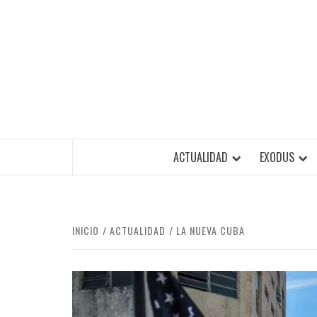
Saltar
al
contenido
ACTUALIDAD
EXODUS
INICIO
ACTUALIDAD
LA NUEVA CUBA