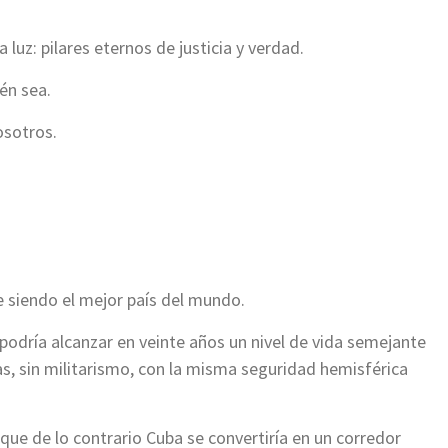
a luz: pilares eternos de justicia y verdad.
én sea.
osotros.
 siendo el mejor país del mundo.
odría alcanzar en veinte años un nivel de vida semejante
as, sin militarismo, con la misma seguridad hemisférica
ue de lo contrario Cuba se convertiría en un corredor