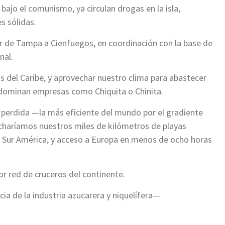
 bajo el comunismo, ya circulan drogas en la isla,
s sólidas.
ur de Tampa a Cienfuegos, en coordinación con la base de
nal.
 del Caribe, y aprovechar nuestro clima para abastecer
 dominan empresas como Chiquita o Chinita.
 perdida —la más eficiente del mundo por el gradiente
charíamos nuestros miles de kilómetros de playas
e y Sur América, y acceso a Europa en menos de ocho horas
r red de cruceros del continente.
ia de la industria azucarera y niquelífera—