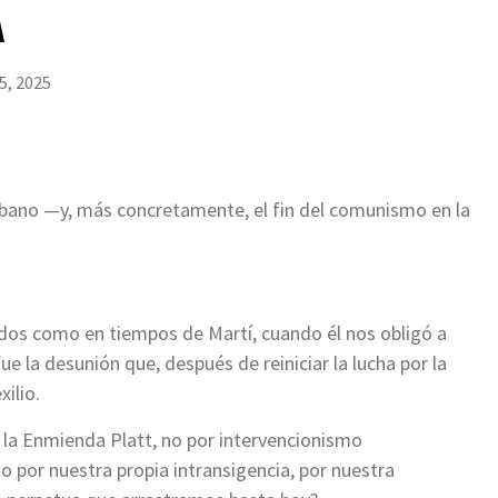
A
5, 2025
ubano —y, más concretamente, el fin del comunismo en la
idos como en tiempos de Martí, cuando él nos obligó a
e la desunión que, después de reiniciar la lucha por la
ilio.
e la Enmienda Platt, no por intervencionismo
por nuestra propia intransigencia, por nuestra