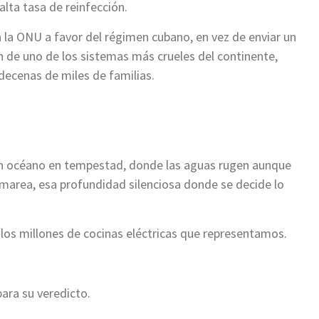
 alta tasa de reinfección.
 la ONU a favor del régimen cubano, en vez de enviar un
n de uno de los sistemas más crueles del continente,
 decenas de miles de familias.
n océano en tempestad, donde las aguas rugen aunque
 marea, esa profundidad silenciosa donde se decide lo
 los millones de cocinas eléctricas que representamos.
ara su veredicto.