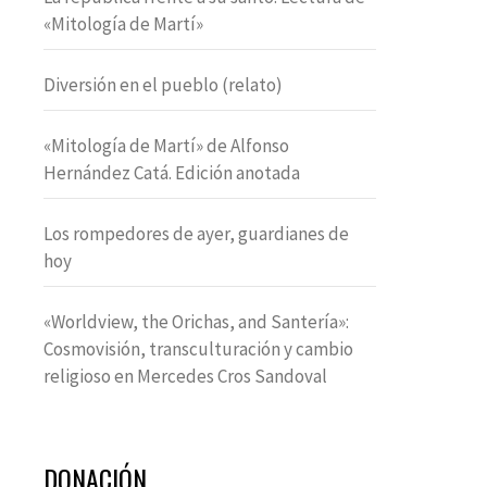
«Mitología de Martí»
Diversión en el pueblo (relato)
«Mitología de Martí» de Alfonso
Hernández Catá. Edición anotada
Los rompedores de ayer, guardianes de
hoy
«Worldview, the Orichas, and Santería»:
Cosmovisión, transculturación y cambio
religioso en Mercedes Cros Sandoval
DONACIÓN