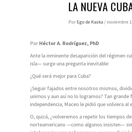
LA NUEVA CUB
Por
Ego de Kaska
/
noviembre 1
Por
Héctor A. Rodríguez, PhD
Ante la inminente desaparición del régimen c
isla— surge una pregunta inevitable:
¿Qué será mejor para Cuba?
¿Seguir fajados entre nosotros mismos, divid
unirnos y aun así no lo logramos? Tan grande fu
independencia, Maceo le pidió que volviera al ex
O, quizá, ¿volveremos a repetir los tiempos d
norteamericano —como algunos insisten— sino 