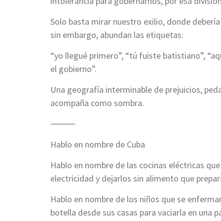
intolerancia para gobernarnos, por esa divisi
Solo basta mirar nuestro exilio, donde debería
sin embargo, abundan las etiquetas:
“yo llegué primero”, “tú fuiste batistiano”, “aq
el gobierno”.
Una geografía interminable de prejuicios, ped
acompaña como sombra.
⸻
Hablo en nombre de Cuba
Hablo en nombre de las cocinas eléctricas que 
electricidad y dejarlos sin alimento que prepar
Hablo en nombre de los niños que se enferman 
botella desde sus casas para vaciarla en una