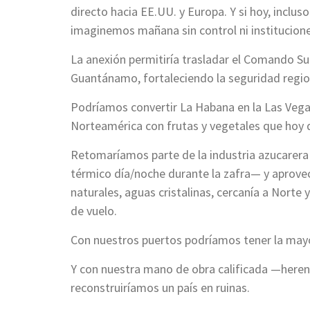
directo hacia EE.UU. y Europa. Y si hoy, incluso
imaginemos mañana sin control ni institucione
La anexión permitiría trasladar el Comando S
Guantánamo, fortaleciendo la seguridad regio
Podríamos convertir La Habana en la Las Vegas
Norteamérica con frutas y vegetales que hoy
Retomaríamos parte de la industria azucarera
térmico día/noche durante la zafra— y aprove
naturales, aguas cristalinas, cercanía a Nort
de vuelo.
Con nuestros puertos podríamos tener la mayo
Y con nuestra mano de obra calificada —herenc
reconstruiríamos un país en ruinas.