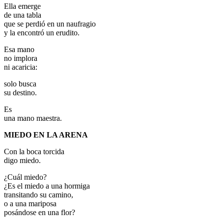
Ella emerge
de una tabla
que se perdió en un naufragio
y la encontró un erudito.
Esa mano
no implora
ni acaricia:
solo busca
su destino.
Es
una mano maestra.
MIEDO EN LA ARENA
Con la boca torcida
digo miedo.
¿Cuál miedo?
¿Es el miedo a una hormiga
transitando su camino,
o a una mariposa
posándose en una flor?