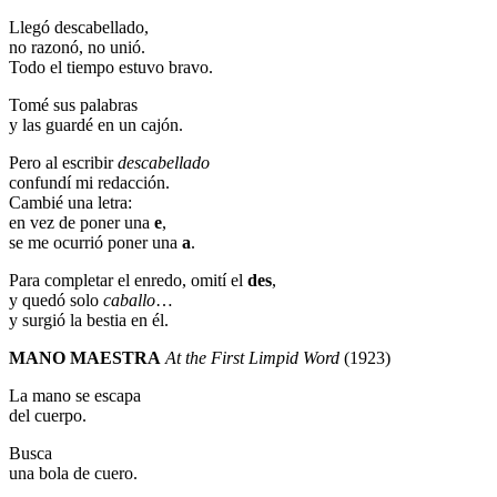
Llegó descabellado,
no razonó, no unió.
Todo el tiempo estuvo bravo.
Tomé sus palabras
y las guardé en un cajón.
Pero al escribir
descabellado
confundí mi redacción.
Cambié una letra:
en vez de poner una
e
,
se me ocurrió poner una
a
.
Para completar el enredo, omití el
des
,
y quedó solo
caballo
…
y surgió la bestia en él.
MANO MAESTRA
At the First Limpid Word
(1923)
La mano se escapa
del cuerpo.
Busca
una bola de cuero.