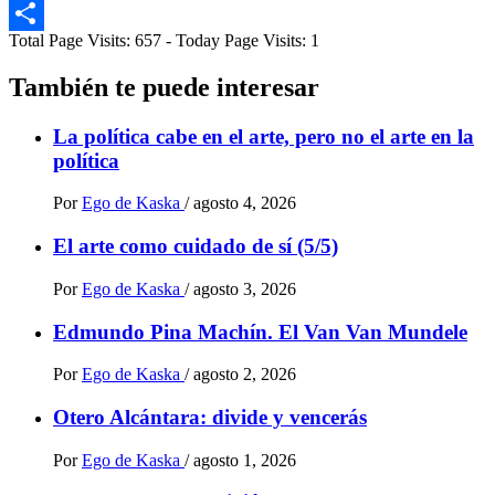
Email
Total Page Visits: 657 - Today Page Visits: 1
Compartir
También te puede interesar
La política cabe en el arte, pero no el arte en la
política
Por
Ego de Kaska
/
agosto 4, 2026
El arte como cuidado de sí (5/5)
Por
Ego de Kaska
/
agosto 3, 2026
Edmundo Pina Machín. El Van Van Mundele
Por
Ego de Kaska
/
agosto 2, 2026
Otero Alcántara: divide y vencerás
Por
Ego de Kaska
/
agosto 1, 2026