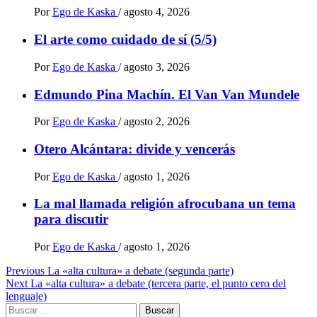
Por
Ego de Kaska
/
agosto 4, 2026
El arte como cuidado de sí (5/5)
Por
Ego de Kaska
/
agosto 3, 2026
Edmundo Pina Machín. El Van Van Mundele
Por
Ego de Kaska
/
agosto 2, 2026
Otero Alcántara: divide y vencerás
Por
Ego de Kaska
/
agosto 1, 2026
La mal llamada religión afrocubana un tema
para discutir
Por
Ego de Kaska
/
agosto 1, 2026
Post
Previous
La «alta cultura» a debate (segunda parte)
Next
La «alta cultura» a debate (tercera parte, el punto cero del
navigation
lenguaje)
Buscar: