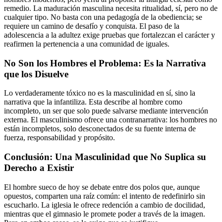
remedio. La maduración masculina necesita ritualidad, sí, pero no de
cualquier tipo. No basta con una pedagogía de la obediencia; se
requiere un camino de desafío y conquista. El paso de la
adolescencia a la adultez exige pruebas que fortalezcan el carácter y
reafirmen la pertenencia a una comunidad de iguales.
No Son los Hombres el Problema: Es la Narrativa
que los Disuelve
Lo verdaderamente tóxico no es la masculinidad en sí, sino la
narrativa que la infantiliza. Esta describe al hombre como
incompleto, un ser que solo puede salvarse mediante intervención
externa. El masculinismo ofrece una contranarrativa: los hombres no
están incompletos, solo desconectados de su fuente interna de
fuerza, responsabilidad y propósito.
Conclusión: Una Masculinidad que No Suplica su
Derecho a Existir
El hombre sueco de hoy se debate entre dos polos que, aunque
opuestos, comparten una raíz común: el intento de redefinirlo sin
escucharlo. La iglesia le ofrece redención a cambio de docilidad,
mientras que el gimnasio le promete poder a través de la imagen.