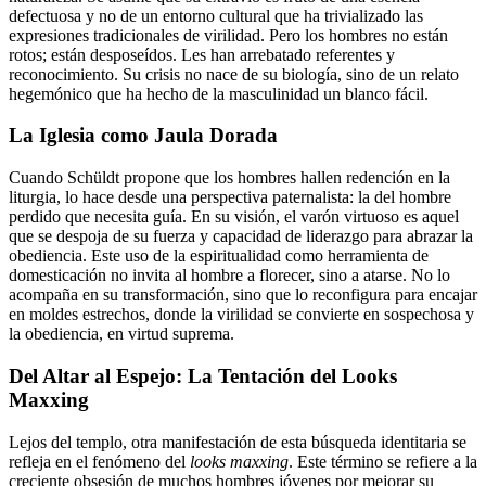
defectuosa y no de un entorno cultural que ha trivializado las
expresiones tradicionales de virilidad. Pero los hombres no están
rotos; están desposeídos. Les han arrebatado referentes y
reconocimiento. Su crisis no nace de su biología, sino de un relato
hegemónico que ha hecho de la masculinidad un blanco fácil.
La Iglesia como Jaula Dorada
Cuando Schüldt propone que los hombres hallen redención en la
liturgia, lo hace desde una perspectiva paternalista: la del hombre
perdido que necesita guía. En su visión, el varón virtuoso es aquel
que se despoja de su fuerza y capacidad de liderazgo para abrazar la
obediencia. Este uso de la espiritualidad como herramienta de
domesticación no invita al hombre a florecer, sino a atarse. No lo
acompaña en su transformación, sino que lo reconfigura para encajar
en moldes estrechos, donde la virilidad se convierte en sospechosa y
la obediencia, en virtud suprema.
Del Altar al Espejo: La Tentación del Looks
Maxxing
Lejos del templo, otra manifestación de esta búsqueda identitaria se
refleja en el fenómeno del
looks maxxing
. Este término se refiere a la
creciente obsesión de muchos hombres jóvenes por mejorar su