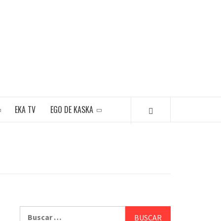
EKA TV
EGO DE KASKA
Buscar: