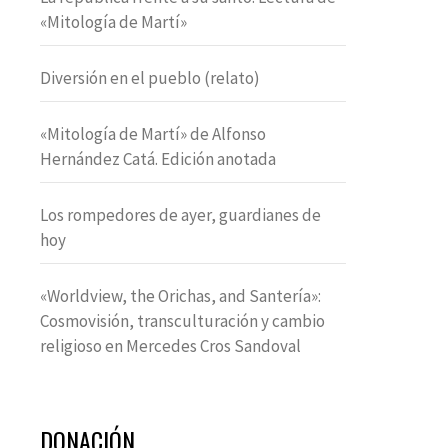
«Mitología de Martí»
Diversión en el pueblo (relato)
«Mitología de Martí» de Alfonso
Hernández Catá. Edición anotada
Los rompedores de ayer, guardianes de
hoy
«Worldview, the Orichas, and Santería»:
Cosmovisión, transculturación y cambio
religioso en Mercedes Cros Sandoval
DONACIÓN