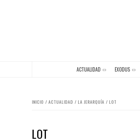
Saltar
al
contenido
ACTUALIDAD
EXODUS
INICIO
ACTUALIDAD
LA JERARQUÍA
LOT
LOT