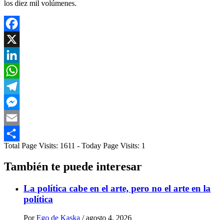
los diez mil volúmenes.
Facebook
X
LinkedIn
WhatsApp
Telegram
Messenger
Email
Total Page Visits: 1611 - Today Page Visits: 1
Compartir
También te puede interesar
La política cabe en el arte, pero no el arte en la
política
Por
Ego de Kaska
/
agosto 4, 2026