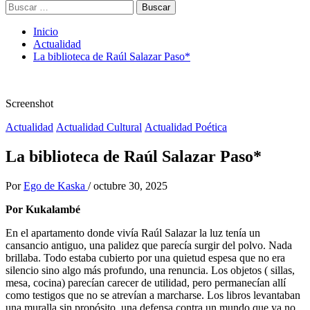
Buscar:
Inicio
Actualidad
La biblioteca de Raúl Salazar Paso*
Screenshot
Actualidad
Actualidad Cultural
Actualidad Poética
La biblioteca de Raúl Salazar Paso*
Por
Ego de Kaska
/
octubre 30, 2025
Por Kukalambé
En el apartamento donde vivía Raúl Salazar la luz tenía un
cansancio antiguo, una palidez que parecía surgir del polvo. Nada
brillaba. Todo estaba cubierto por una quietud espesa que no era
silencio sino algo más profundo, una renuncia. Los objetos ( sillas,
mesa, cocina) parecían carecer de utilidad, pero permanecían allí
como testigos que no se atrevían a marcharse. Los libros levantaban
una muralla sin propósito, una defensa contra un mundo que ya no