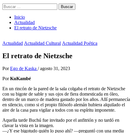
Buscar:
Inicio
Actualidad
El retrato de Nietzsche
Actualidad
Actualidad Cultural
Actualidad Poética
El retrato de Nietzsche
Por
Ego de Kaska
/
agosto 31, 2023
Por
KuKambé
En un rincón de la pared de la sala colgaba el retrato de Nietzsche
con su bigote de sable y sus ojos de fiera domesticada en óleo,
dentro de un marco de madera gastado por los años. Allí permanecía
en silencio, como si el propio filósofo alemán hubiera alquilado el
aire de la casa para vigilar a todos con su espíritu imponente.
Aquella tarde Buchú fue invitado por el anfitrión y no tardó en
clavar la vista en la imagen.
—¿Y ese bigotudo quién lo puso ahí? —preguntó con una media