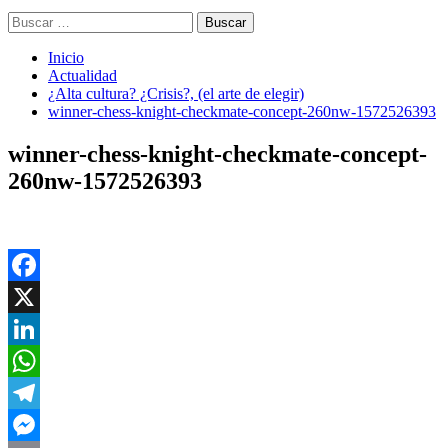
Buscar:
Inicio
Actualidad
¿Alta cultura? ¿Crisis?, (el arte de elegir)
winner-chess-knight-checkmate-concept-260nw-1572526393
winner-chess-knight-checkmate-concept-
260nw-1572526393
Facebook
X
LinkedIn
WhatsApp
Telegram