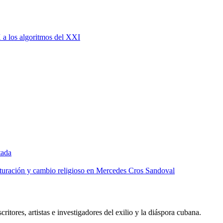
X a los algoritmos del XXI
tada
lturación y cambio religioso en Mercedes Cros Sandoval
critores, artistas e investigadores del exilio y la diáspora cubana.