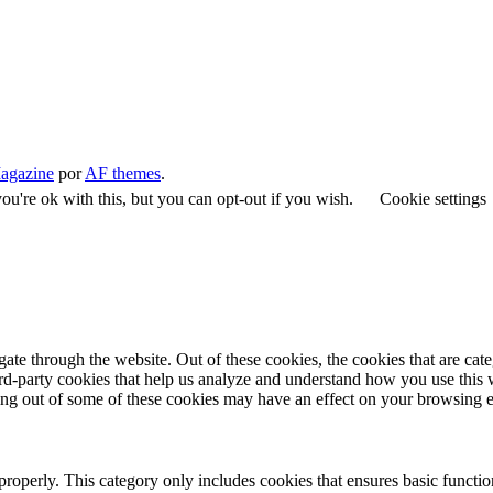
agazine
por
AF themes
.
u're ok with this, but you can opt-out if you wish.
Cookie settings
te through the website. Out of these cookies, the cookies that are cate
hird-party cookies that help us analyze and understand how you use this
ting out of some of these cookies may have an effect on your browsing 
properly. This category only includes cookies that ensures basic functio