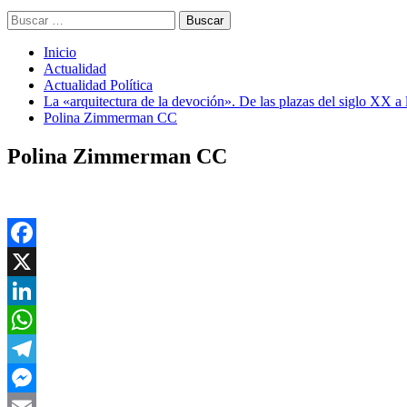
Buscar:
Inicio
Actualidad
Actualidad Política
La «arquitectura de la devoción». De las plazas del siglo XX a
Polina Zimmerman CC
Polina Zimmerman CC
Facebook
X
LinkedIn
WhatsApp
Telegram
Messenger