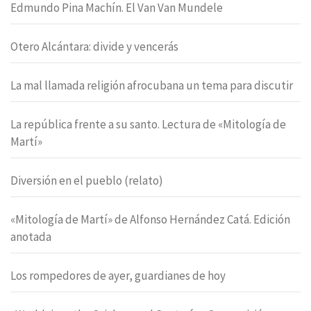
Edmundo Pina Machín. El Van Van Mundele
Otero Alcántara: divide y vencerás
La mal llamada religión afrocubana un tema para discutir
La república frente a su santo. Lectura de «Mitología de
Martí»
Diversión en el pueblo (relato)
«Mitología de Martí» de Alfonso Hernández Catá. Edición
anotada
Los rompedores de ayer, guardianes de hoy