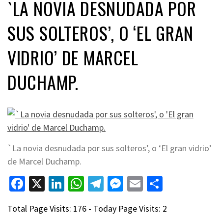
`LA NOVIA DESNUDADA POR
SUS SOLTEROS’, O ‘EL GRAN
VIDRIO’ DE MARCEL
DUCHAMP.
`La novia desnudada por sus solteros’, o ‘El gran vidrio’
de Marcel Duchamp.
Facebook
X
LinkedIn
WhatsApp
Telegram
Messenger
Email
Compart
Total Page Visits: 176 - Today Page Visits: 2