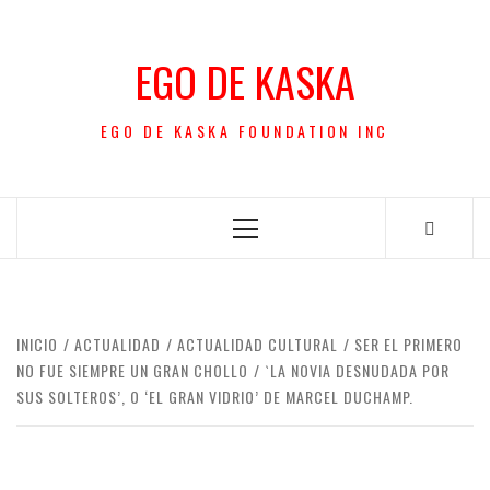
Saltar
al
EGO DE KASKA
contenido
EGO DE KASKA FOUNDATION INC
Menú
principal
INICIO
ACTUALIDAD
ACTUALIDAD CULTURAL
SER EL PRIMERO
NO FUE SIEMPRE UN GRAN CHOLLO
`LA NOVIA DESNUDADA POR
SUS SOLTEROS’, O ‘EL GRAN VIDRIO’ DE MARCEL DUCHAMP.