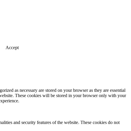
Accept
gorized as necessary are stored on your browser as they are essential
 website. These cookies will be stored in your browser only with your
experience.
nalities and security features of the website. These cookies do not