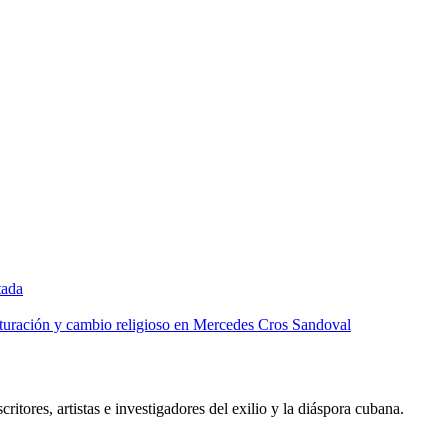
tada
lturación y cambio religioso en Mercedes Cros Sandoval
critores, artistas e investigadores del exilio y la diáspora cubana.