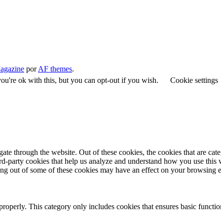
agazine
por
AF themes
.
u're ok with this, but you can opt-out if you wish.
Cookie settings
te through the website. Out of these cookies, the cookies that are cate
hird-party cookies that help us analyze and understand how you use this
ting out of some of these cookies may have an effect on your browsing 
properly. This category only includes cookies that ensures basic functio