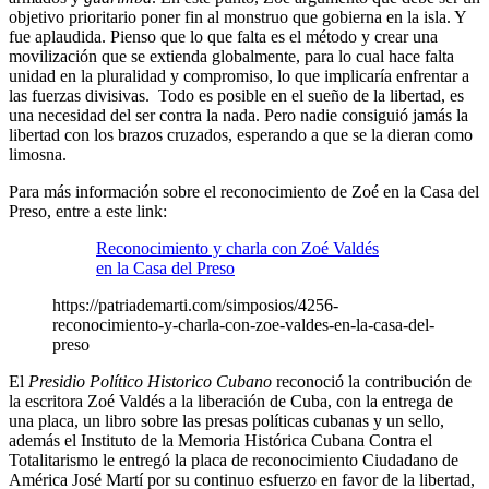
objetivo prioritario poner fin al monstruo que gobierna en la isla. Y
fue aplaudida. Pienso que lo que falta es el método y crear una
movilización que se extienda globalmente, para lo cual hace falta
unidad en la pluralidad y compromiso, lo que implicaría enfrentar a
las fuerzas divisivas. Todo es posible en el sueño de la libertad, es
una necesidad del ser contra la nada. Pero nadie consiguió jamás la
libertad con los brazos cruzados, esperando a que se la dieran como
limosna.
Para más información sobre el reconocimiento de Zoé en la Casa del
Preso, entre a este link:
Reconocimiento y charla con Zoé Valdés
en la Casa del Preso
https://patriademarti.com/simposios/4256-
reconocimiento-y-charla-con-zoe-valdes-en-la-casa-del-
preso
El
Presidio Político Historico Cubano
reconoció la contribución de
la escritora Zoé Valdés a la liberación de Cuba, con la entrega de
una placa, un libro sobre las presas políticas cubanas y un sello,
además el Instituto de la Memoria Histórica Cubana Contra el
Totalitarismo le entregó la placa de reconocimiento Ciudadano de
América José Martí por su continuo esfuerzo en favor de la libertad,