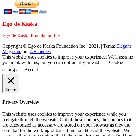
Ego de Kaska
Ego de Kaska Foundation Inc
Copyright © Ego de Kaska Foundation Inc., 2021.
|
Tema:
Elegant
Magazine
por
AF themes
.
This website uses cookies to improve your experience. We'll assume
you're ok with this, but you can opt-out if you wish.
Cookie
settings
Accept
Cerrar
Privacy Overview
This website uses cookies to improve your experience while you
navigate through the website. Out of these cookies, the cookies that
are categorized as necessary are stored on your browser as they are
essential for the working of basic functionalities of the website. We
also use third-party cookies that help us analyze and understand how