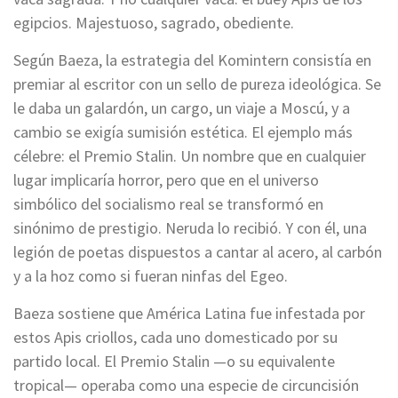
egipcios. Majestuoso, sagrado, obediente.
Según Baeza, la estrategia del Komintern consistía en
premiar al escritor con un sello de pureza ideológica. Se
le daba un galardón, un cargo, un viaje a Moscú, y a
cambio se exigía sumisión estética. El ejemplo más
célebre: el Premio Stalin. Un nombre que en cualquier
lugar implicaría horror, pero que en el universo
simbólico del socialismo real se transformó en
sinónimo de prestigio. Neruda lo recibió. Y con él, una
legión de poetas dispuestos a cantar al acero, al carbón
y a la hoz como si fueran ninfas del Egeo.
Baeza sostiene que América Latina fue infestada por
estos Apis criollos, cada uno domesticado por su
partido local. El Premio Stalin —o su equivalente
tropical— operaba como una especie de circuncisión