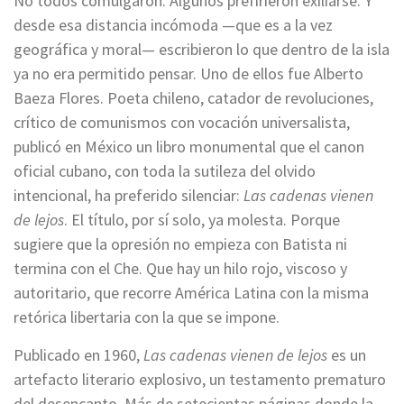
No todos comulgaron. Algunos prefirieron exiliarse. Y
desde esa distancia incómoda —que es a la vez
geográfica y moral— escribieron lo que dentro de la isla
ya no era permitido pensar. Uno de ellos fue Alberto
Baeza Flores. Poeta chileno, catador de revoluciones,
crítico de comunismos con vocación universalista,
publicó en México un libro monumental que el canon
oficial cubano, con toda la sutileza del olvido
intencional, ha preferido silenciar:
Las cadenas vienen
de lejos
. El título, por sí solo, ya molesta. Porque
sugiere que la opresión no empieza con Batista ni
termina con el Che. Que hay un hilo rojo, viscoso y
autoritario, que recorre América Latina con la misma
retórica libertaria con la que se impone.
Publicado en 1960,
Las cadenas vienen de lejos
es un
artefacto literario explosivo, un testamento prematuro
del desencanto. Más de setecientas páginas donde la