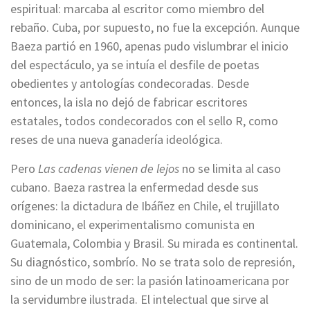
espiritual: marcaba al escritor como miembro del
rebaño. Cuba, por supuesto, no fue la excepción. Aunque
Baeza partió en 1960, apenas pudo vislumbrar el inicio
del espectáculo, ya se intuía el desfile de poetas
obedientes y antologías condecoradas. Desde
entonces, la isla no dejó de fabricar escritores
estatales, todos condecorados con el sello R, como
reses de una nueva ganadería ideológica.
Pero
Las cadenas vienen de lejos
no se limita al caso
cubano. Baeza rastrea la enfermedad desde sus
orígenes: la dictadura de Ibáñez en Chile, el trujillato
dominicano, el experimentalismo comunista en
Guatemala, Colombia y Brasil. Su mirada es continental.
Su diagnóstico, sombrío. No se trata solo de represión,
sino de un modo de ser: la pasión latinoamericana por
la servidumbre ilustrada. El intelectual que sirve al