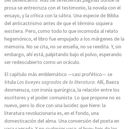
prosa se entrecruza con el testimonio, la novela con el
ensayo, y la crítica con la sátira. Una especie de Biblia
del anticastrismo antes de que el término siquiera
existiera. Pero, como todo lo que incomoda al relato
hegemónico, el libro fue empujado a los márgenes de la
memoria. No se cita, no se enseña, no se reedita. Y, sin
embargo, ahí está, palpitando bajo el polvo, esperando
ser redescubierto como un oráculo.
El capítulo más emblemático —casi profético— se
titula
Los bueyes sagrados de la literatura
. Allí, Baeza
desmenuza, con ironía quirúrgica, la relación entre los
escritores y el poder comunista. Lo que propone no es
nuevo, pero lo dice con una lucidez que hiere: la
literatura revolucionaria es, en el fondo, una
domesticación del alma. Una conversión del poeta en
vaca sagrada. Y no cualquier vaca: el buey Apis de los