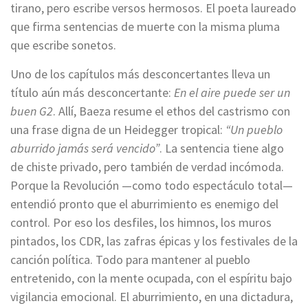
tirano, pero escribe versos hermosos. El poeta laureado
que firma sentencias de muerte con la misma pluma
que escribe sonetos.
Uno de los capítulos más desconcertantes lleva un
título aún más desconcertante:
En el aire puede ser un
buen G2
. Allí, Baeza resume el ethos del castrismo con
una frase digna de un Heidegger tropical:
“Un pueblo
aburrido jamás será vencido”
. La sentencia tiene algo
de chiste privado, pero también de verdad incómoda.
Porque la Revolución —como todo espectáculo total—
entendió pronto que el aburrimiento es enemigo del
control. Por eso los desfiles, los himnos, los muros
pintados, los CDR, las zafras épicas y los festivales de la
canción política. Todo para mantener al pueblo
entretenido, con la mente ocupada, con el espíritu bajo
vigilancia emocional. El aburrimiento, en una dictadura,