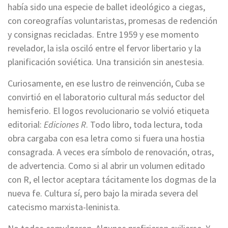
había sido una especie de ballet ideológico a ciegas,
con coreografías voluntaristas, promesas de redención
y consignas recicladas. Entre 1959 y ese momento
revelador, la isla osciló entre el fervor libertario y la
planificación soviética. Una transición sin anestesia.
Curiosamente, en ese lustro de reinvención, Cuba se
convirtió en el laboratorio cultural más seductor del
hemisferio. El logos revolucionario se volvió etiqueta
editorial:
Ediciones R
. Todo libro, toda lectura, toda
obra cargaba con esa letra como si fuera una hostia
consagrada. A veces era símbolo de renovación, otras,
de advertencia. Como si al abrir un volumen editado
con R, el lector aceptara tácitamente los dogmas de la
nueva fe. Cultura sí, pero bajo la mirada severa del
catecismo marxista-leninista.