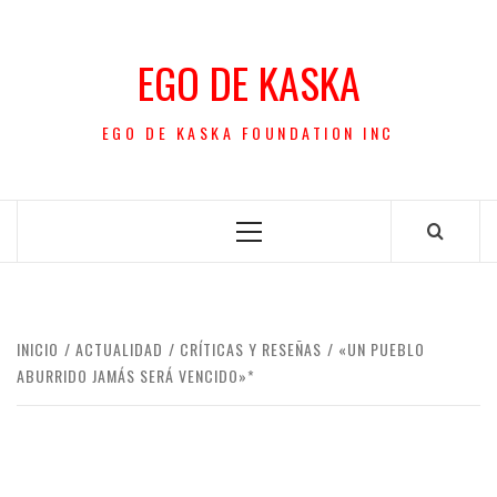
Saltar
al
EGO DE KASKA
contenido
EGO DE KASKA FOUNDATION INC
Menú
principal
INICIO
ACTUALIDAD
CRÍTICAS Y RESEÑAS
«UN PUEBLO
ABURRIDO JAMÁS SERÁ VENCIDO»*