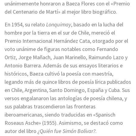
unánimemente honraron a Baeza Flores con el «Premio
del Centenario de Martí» al mejor libro biográfico.
En 1954, su relato
Lonquimay
, basado en la lucha del
hombre por la tierra en el sur de Chile, mereció el
Premio Internacional Hernández Cata, otorgado por el
voto unánime de figuras notables como Fernando
Ortiz, Jorge Mañach, Juan Marinello, Raimundo Lazo y
Antonio Barrera. Además de sus ensayos literarios e
históricos, Baeza cultivó la poesía con maestría,
legando más de quince libros de poesía lírica publicados
en Chile, Argentina, Santo Domingo, España y Cuba. Sus
versos engalanaron las antologías de poesía chilena, y
sus palabras trascendieron las fronteras
iberoamericanas, siendo traducidas en «Spanisch
Roseaus Asche» (1955). Asimismo, se destacó como
autor del libro
¿Quién fue Simón Bolívar?
.