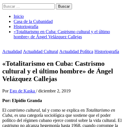
Buscar:
Inicio
Casa de la Cubanidad
Historiografía
«Totalitarismo en Cuba: Castrismo cultural y el último
hombre» de Ángel Velázquez Callejas
Actualidad
Actualidad Cultural
Actualidad Política
Historiografía
«Totalitarismo en Cuba: Castrismo
cultural y el último hombre» de Ángel
Velázquez Callejas
Por
Ego de Kaska
/
diciembre 2, 2019
Por: Elpidio Granda
El
castrismo cultural
, tal y como se explica en
Totalitarismo en
Cuba
, es una categoría sociológica que sostiene que el poder
político del régimen cubano ejerce control sobre la vida cultural. El
castrismo no alcanza hegemonía hasta 1968, cuando corrompe la