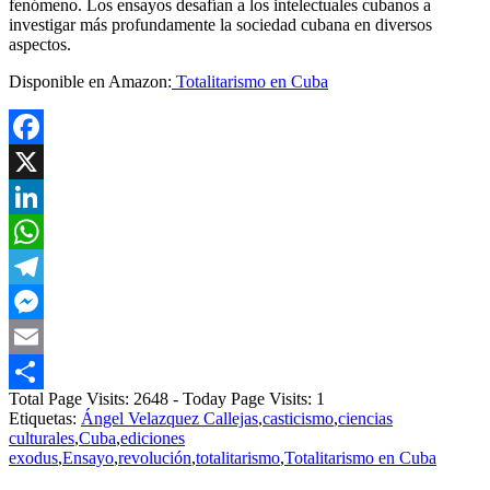
fenómeno. Los ensayos desafían a los intelectuales cubanos a
investigar más profundamente la sociedad cubana en diversos
aspectos.
Disponible en Amazon:
Totalitarismo en Cuba
Facebook
X
LinkedIn
WhatsApp
Telegram
Messenger
Email
Total Page Visits: 2648 - Today Page Visits: 1
Compartir
Etiquetas:
Ángel Velazquez Callejas
,
casticismo
,
ciencias
culturales
,
Cuba
,
ediciones
exodus
,
Ensayo
,
revolución
,
totalitarismo
,
Totalitarismo en Cuba