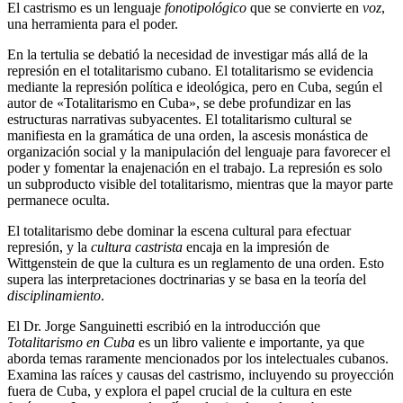
El castrismo es un lenguaje
fonotipológico
que se convierte en
voz
,
una herramienta para el poder.
En la tertulia se debatió la necesidad de investigar más allá de la
represión en el totalitarismo cubano. El totalitarismo se evidencia
mediante la represión política e ideológica, pero en Cuba, según el
autor de «Totalitarismo en Cuba», se debe profundizar en las
estructuras narrativas subyacentes. El totalitarismo cultural se
manifiesta en la gramática de una orden, la ascesis monástica de
organización social y la manipulación del lenguaje para favorecer el
poder y fomentar la enajenación en el trabajo. La represión es solo
un subproducto visible del totalitarismo, mientras que la mayor parte
permanece oculta.
El totalitarismo debe dominar la escena cultural para efectuar
represión, y la
cultura castrista
encaja en la impresión de
Wittgenstein de que la cultura es un reglamento de una orden. Esto
supera las interpretaciones doctrinarias y se basa en la teoría del
disciplinamiento
.
El Dr. Jorge Sanguinetti escribió en la introducción que
Totalitarismo en Cuba
es un libro valiente e importante, ya que
aborda temas raramente mencionados por los intelectuales cubanos.
Examina las raíces y causas del castrismo, incluyendo su proyección
fuera de Cuba, y explora el papel crucial de la cultura en este