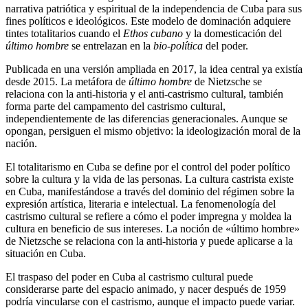
narrativa patriótica y espiritual de la independencia de Cuba para sus
fines políticos e ideológicos. Este modelo de dominación adquiere
tintes totalitarios cuando el
Ethos cubano
y la domesticación del
último hombre
se entrelazan en la
bio-política
del poder.
Publicada en una versión ampliada en 2017, la idea central ya existía
desde 2015. La metáfora de
último hombre
de Nietzsche se
relaciona con la anti-historia y el anti-castrismo cultural, también
forma parte del campamento del castrismo cultural,
independientemente de las diferencias generacionales. Aunque se
opongan, persiguen el mismo objetivo: la ideologización moral de la
nación.
El totalitarismo en Cuba se define por el control del poder político
sobre la cultura y la vida de las personas. La cultura castrista existe
en Cuba, manifestándose a través del dominio del régimen sobre la
expresión artística, literaria e intelectual. La fenomenología del
castrismo cultural se refiere a cómo el poder impregna y moldea la
cultura en beneficio de sus intereses. La noción de «último hombre»
de Nietzsche se relaciona con la anti-historia y puede aplicarse a la
situación en Cuba.
El traspaso del poder en Cuba al castrismo cultural puede
considerarse parte del espacio animado, y nacer después de 1959
podría vincularse con el castrismo, aunque el impacto puede variar.