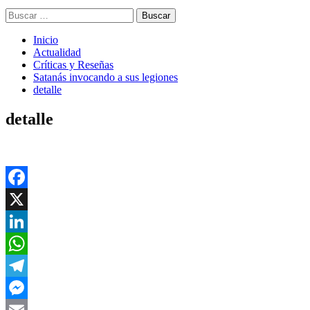
Buscar:
Inicio
Actualidad
Críticas y Reseñas
Satanás invocando a sus legiones
detalle
detalle
Facebook
X
LinkedIn
WhatsApp
Telegram
Messenger