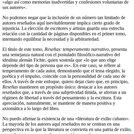
«algo así como memorias inadvertidas y confesiones voluntarias de
sus autores».
No podemos negar que la inclusión de un número tan limitado de
autores reseñados aquí inevitablemente implica cierto grado de
injusticia. La elección de escritores y artistas guarda una estrecha
relación con la cantidad de páginas disponibles en el primer tomo,
intentando equilibrar la necesidad y la arbitrariedad.
El título de este tomo,
Reseñas: temperamento narrativo
, presenta
una semejanza natural con el postulado filosófico-narrativo del
idealista alemán Fichte, quien sostenía que «lo que uno elige
depende del tipo de persona que es». En este caso, se refiere al
temperamento de cada autor, demostrando que el tema elegido, la
poética y el impulso, coincide con la personalidad de cada uno de
ellos. A través de este enfoque, quiero dejar claro que, en principio,
Reseñas
mantienen un propósito único: destacar a los autores
reseñados que, a través de una subjetividad tímida, se aferran a un
régimen de libertad a través del pensamiento y la escritura. Esta
apreciación, naturalmente, se mantiene de manera positiva y
axiomática a lo largo del libro.
No puedo afirmar la existencia de una «literatura de exilio cubano».
La mayoría de los autores aquí reseñados no se centran en una
perspectiva en la que la literatura se convierta en una patria de exilio,