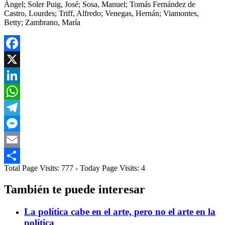
Ángel; Soler Puig, José; Sosa, Manuel; Tomás Fernández de
Castro, Lourdes; Triff, Alfredo; Venegas, Hernán; Viamontes,
Betty; Zambrano, María
Facebook
X
LinkedIn
WhatsApp
Telegram
Messenger
Email
Total Page Visits: 777 - Today Page Visits: 4
Compartir
También te puede interesar
La política cabe en el arte, pero no el arte en la
política