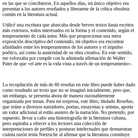
en las que se concibieron. En aquellos días, mi único objetivo era
presentar a los autores reseñados y liberarme de la crítica obsoleta
común en la literatura actual.
Utilicé una escritura que abarcaba desde breves textos hasta escritos
más extensos, todos interesados en la forma y el contenido, según el
temperamento de cada autor. Más que proporcionar una mera
exposición descriptiva del contenido, mi objetivo era encontrar
afinidades entre los temperamentos de los autores y el impulso
poético, así como la austeridad de su obra creativa. En este sentido,
me esforzaba por cumplir con la admirada afirmación de Walter
Pater de que «el arte es la vida vista a través de un temperamento».
La recopilación de más de 80 reseñas en este libro puede haber dado
como resultado un texto que no se imaginó inicialmente, pero que,
sin embargo, se presenta ahora de manera razonablemente
organizada por temas. Para mi sorpresa, este libro, titulado
Reseñas
,
que reúne a diversos narradores, poetas, ensayistas y artistas, aporta
un valor adicional al estilo austero de la narración. No pretendo, por
supuesto, llevar a cabo una historiografía de la literatura cubana,
pero aspiraba a ofrecer a los lectores una colección de
interpretaciones de perfiles y posturas intelectuales que demuestran
cuánta razón tenía Nietzsche al afirmar que la literatura constituye