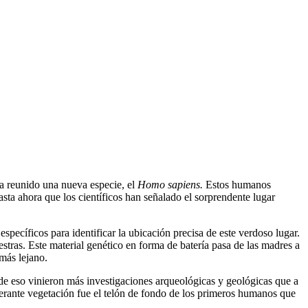
ha reunido una nueva especie, el
Homo sapiens.
Estos humanos
ta ahora que los científicos han señalado el sorprendente lugar
specíficos para identificar la ubicación precisa de este verdoso lugar.
tras. Este material genético en forma de batería pasa de las madres a
más lejano.
de eso vinieron más investigaciones arqueológicas y geológicas que a
rante vegetación fue el telón de fondo de los primeros humanos que