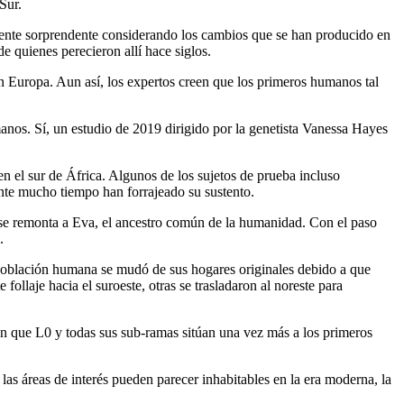
Sur.
mente sorprendente considerando los cambios que se han producido en
e quienes perecieron allí hace siglos.
n Europa. Aun así, los expertos creen que los primeros humanos tal
umanos. Sí, un estudio de 2019 dirigido por la genetista Vanessa Hayes
el sur de África. Algunos de los sujetos de prueba incluso
nte mucho tiempo han forrajeado su sustento.
0 se remonta a Eva, el ancestro común de la humanidad. Con el paso
.
 población humana se mudó de sus hogares originales debido a que
ollaje hacia el suroeste, otras se trasladaron al noreste para
n que L0 y todas sus sub-ramas sitúan una vez más a los primeros
as áreas de interés pueden parecer inhabitables en la era moderna, la