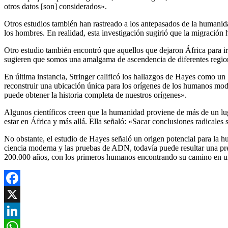
otros datos [son] considerados».
Otros estudios también han rastreado a los antepasados de la humanid
los hombres. En realidad, esta investigación sugirió que la migración
Otro estudio también encontró que aquellos que dejaron África para ir
sugieren que somos una amalgama de ascendencia de diferentes regione
En última instancia, Stringer calificó los hallazgos de Hayes como un
reconstruir una ubicación única para los orígenes de los humanos mode
puede obtener la historia completa de nuestros orígenes».
Algunos científicos creen que la humanidad proviene de más de un l
estar en África y más allá. Ella señaló: «Sacar conclusiones radicales
No obstante, el estudio de Hayes señaló un origen potencial para la 
ciencia moderna y las pruebas de ADN, todavía puede resultar una pr
200.000 años, con los primeros humanos encontrando su camino en 
Facebook
X
LinkedIn