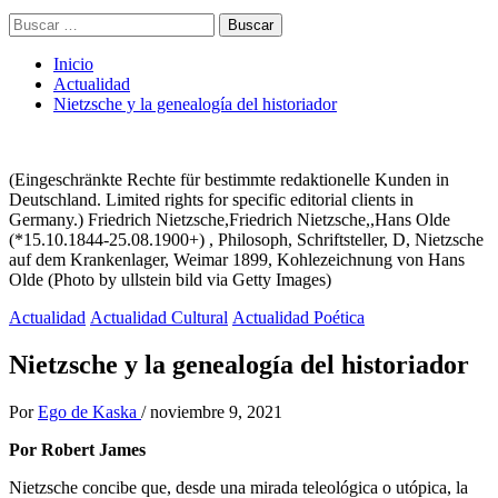
Buscar:
Inicio
Actualidad
Nietzsche y la genealogía del historiador
(Eingeschränkte Rechte für bestimmte redaktionelle Kunden in
Deutschland. Limited rights for specific editorial clients in
Germany.) Friedrich Nietzsche,Friedrich Nietzsche,,Hans Olde
(*15.10.1844-25.08.1900+) , Philosoph, Schriftsteller, D, Nietzsche
auf dem Krankenlager, Weimar 1899, Kohlezeichnung von Hans
Olde (Photo by ullstein bild via Getty Images)
Actualidad
Actualidad Cultural
Actualidad Poética
Nietzsche y la genealogía del historiador
Por
Ego de Kaska
/
noviembre 9, 2021
Por Robert James
Nietzsche concibe que, desde una mirada teleológica o utópica, la