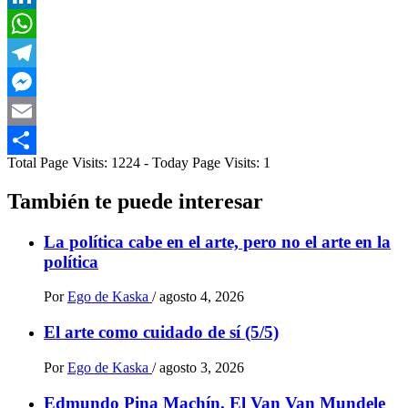
LinkedIn
WhatsApp
Telegram
Messenger
Email
Total Page Visits: 1224 - Today Page Visits: 1
Compartir
También te puede interesar
La política cabe en el arte, pero no el arte en la
política
Por
Ego de Kaska
/
agosto 4, 2026
El arte como cuidado de sí (5/5)
Por
Ego de Kaska
/
agosto 3, 2026
Edmundo Pina Machín. El Van Van Mundele