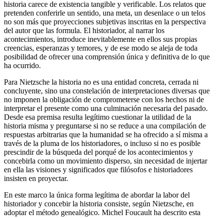
historia carece de existencia tangible y verificable. Los relatos que
pretenden conferirle un sentido, una meta, un desenlace o un telos
no son más que proyecciones subjetivas inscritas en la perspectiva
del autor que las formula. El historiador, al narrar los
acontecimientos, introduce inevitablemente en ellos sus propias
creencias, esperanzas y temores, y de ese modo se aleja de toda
posibilidad de ofrecer una comprensión única y definitiva de lo que
ha ocurrido.
Para Nietzsche la historia no es una entidad concreta, cerrada ni
concluyente, sino una constelación de interpretaciones diversas que
no imponen la obligación de comprometerse con los hechos ni de
interpretar el presente como una culminación necesaria del pasado.
Desde esa premisa resulta legítimo cuestionar la utilidad de la
historia misma y preguntarse si no se reduce a una compilación de
respuestas arbitrarias que la humanidad se ha ofrecido a sí misma a
través de la pluma de los historiadores, o incluso si no es posible
prescindir de la búsqueda del porqué de los acontecimientos y
concebirla como un movimiento disperso, sin necesidad de injertar
en ella las visiones y significados que filósofos e historiadores
insisten en proyectar.
En este marco la única forma legítima de abordar la labor del
historiador y concebir la historia consiste, según Nietzsche, en
adoptar el método genealógico. Michel Foucault ha descrito esta