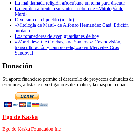
La mal llamada religión afrocubana un tema para discutir
La república frente a su santo. Lectura de «Mitología de
Martí»
Diversión en el pueblo (relato)
«Mitología de Martí» de Alfonso Hernández Catá. Edición
anotada
Los rompedores de ayer, guardianes de hoy
«Worldview, the Orichas, and Santería»: Cosmovisión,
transculturación y cambio religioso en Mercedes Cros
Sandoval
Donación
Su aporte financiero permite el desarrollo de proyectos culturales de
escritores, artistas e investigadores del exilio y la diáspora cubana.
Ego de Kaska
Ego de Kaska Foundation Inc