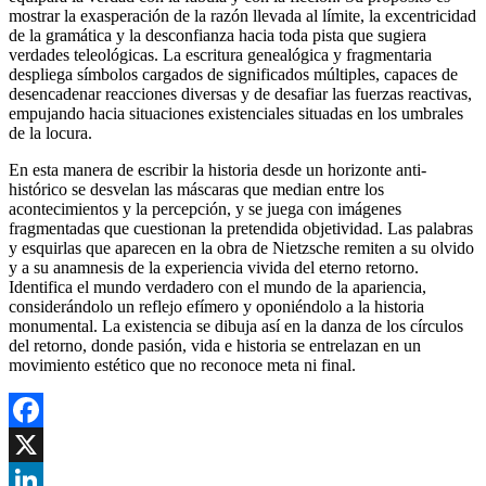
mostrar la exasperación de la razón llevada al límite, la excentricidad
de la gramática y la desconfianza hacia toda pista que sugiera
verdades teleológicas. La escritura genealógica y fragmentaria
despliega símbolos cargados de significados múltiples, capaces de
desencadenar reacciones diversas y de desafiar las fuerzas reactivas,
empujando hacia situaciones existenciales situadas en los umbrales
de la locura.
En esta manera de escribir la historia desde un horizonte anti-
histórico se desvelan las máscaras que median entre los
acontecimientos y la percepción, y se juega con imágenes
fragmentadas que cuestionan la pretendida objetividad. Las palabras
y esquirlas que aparecen en la obra de Nietzsche remiten a su olvido
y a su anamnesis de la experiencia vivida del eterno retorno.
Identifica el mundo verdadero con el mundo de la apariencia,
considerándolo un reflejo efímero y oponiéndolo a la historia
monumental. La existencia se dibuja así en la danza de los círculos
del retorno, donde pasión, vida e historia se entrelazan en un
movimiento estético que no reconoce meta ni final.
Facebook
X