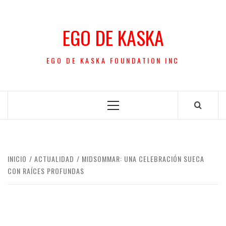
Saltar
al
EGO DE KASKA
contenido
EGO DE KASKA FOUNDATION INC
Menú
principal
INICIO
ACTUALIDAD
MIDSOMMAR: UNA CELEBRACIÓN SUECA
CON RAÍCES PROFUNDAS