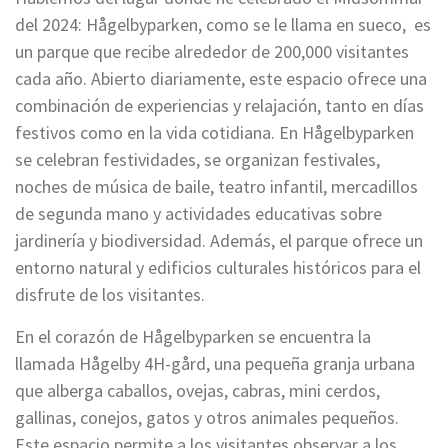
del 2024: Hågelbyparken, como se le llama en sueco, es
un parque que recibe alrededor de 200,000 visitantes
cada año. Abierto diariamente, este espacio ofrece una
combinación de experiencias y relajación, tanto en días
festivos como en la vida cotidiana. En Hågelbyparken
se celebran festividades, se organizan festivales,
noches de música de baile, teatro infantil, mercadillos
de segunda mano y actividades educativas sobre
jardinería y biodiversidad. Además, el parque ofrece un
entorno natural y edificios culturales históricos para el
disfrute de los visitantes.
En el corazón de Hågelbyparken se encuentra la
llamada Hågelby 4H-gård, una pequeña granja urbana
que alberga caballos, ovejas, cabras, mini cerdos,
gallinas, conejos, gatos y otros animales pequeños.
Este espacio permite a los visitantes observar a los