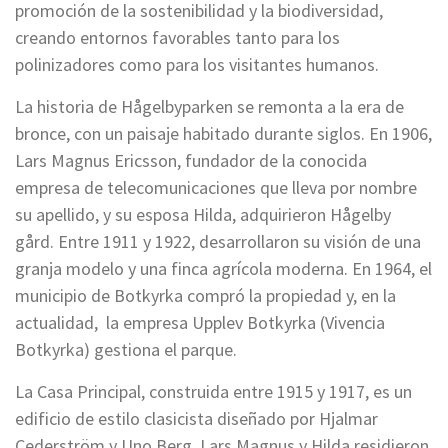
promoción de la sostenibilidad y la biodiversidad,
creando entornos favorables tanto para los
polinizadores como para los visitantes humanos.
La historia de Hågelbyparken se remonta a la era de
bronce, con un paisaje habitado durante siglos. En 1906,
Lars Magnus Ericsson, fundador de la conocida
empresa de telecomunicaciones que lleva por nombre
su apellido, y su esposa Hilda, adquirieron Hågelby
gård. Entre 1911 y 1922, desarrollaron su visión de una
granja modelo y una finca agrícola moderna. En 1964, el
municipio de Botkyrka compró la propiedad y, en la
actualidad, la empresa Upplev Botkyrka (Vivencia
Botkyrka) gestiona el parque.
La Casa Principal, construida entre 1915 y 1917, es un
edificio de estilo clasicista diseñado por Hjalmar
Cederström y Uno Berg. Lars Magnus y Hilda residieron