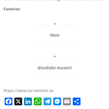
Fuentes:
Hem
Nordiska museet
https://www.so-rummet.se
Facebook
X
LinkedIn
WhatsApp
Telegram
Messenger
Email
Compart