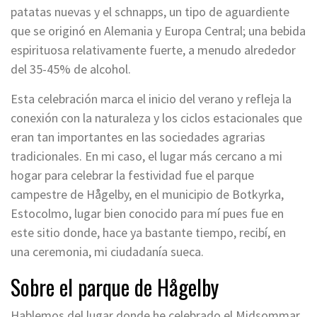
patatas nuevas y el schnapps, un tipo de aguardiente
que se originó en Alemania y Europa Central; una bebida
espirituosa relativamente fuerte, a menudo alrededor
del 35-45% de alcohol.
Esta celebración marca el inicio del verano y refleja la
conexión con la naturaleza y los ciclos estacionales que
eran tan importantes en las sociedades agrarias
tradicionales. En mi caso, el lugar más cercano a mi
hogar para celebrar la festividad fue el parque
campestre de Hågelby, en el municipio de Botkyrka,
Estocolmo, lugar bien conocido para mí pues fue en
este sitio donde, hace ya bastante tiempo, recibí, en
una ceremonia, mi ciudadanía sueca.
Sobre el parque de Hågelby
Hablemos del lugar donde he celebrado el Midsommar