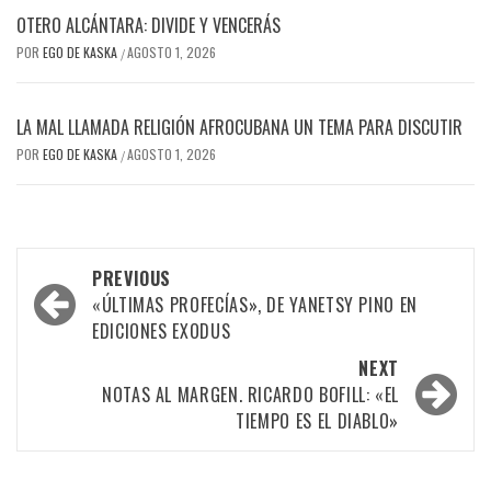
OTERO ALCÁNTARA: DIVIDE Y VENCERÁS
POR
EGO DE KASKA
AGOSTO 1, 2026
/
LA MAL LLAMADA RELIGIÓN AFROCUBANA UN TEMA PARA DISCUTIR
POR
EGO DE KASKA
AGOSTO 1, 2026
/
Post
PREVIOUS
navigation
«ÚLTIMAS PROFECÍAS», DE YANETSY PINO EN
EDICIONES EXODUS
NEXT
NOTAS AL MARGEN. RICARDO BOFILL: «EL
TIEMPO ES EL DIABLO»