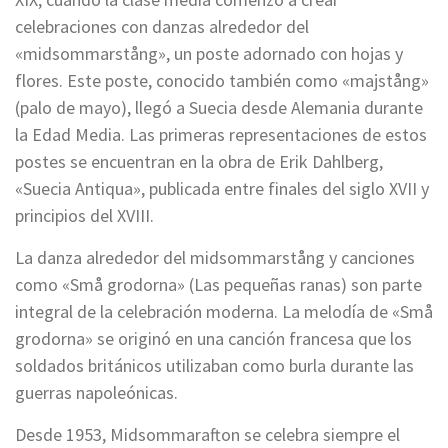
celebraciones con danzas alrededor del
«midsommarstång», un poste adornado con hojas y
flores. Este poste, conocido también como «majstång»
(palo de mayo), llegó a Suecia desde Alemania durante
la Edad Media. Las primeras representaciones de estos
postes se encuentran en la obra de Erik Dahlberg,
«Suecia Antiqua», publicada entre finales del siglo XVII y
principios del XVIII.
La danza alrededor del midsommarstång y canciones
como «Små grodorna» (Las pequeñas ranas) son parte
integral de la celebración moderna. La melodía de «Små
grodorna» se originó en una canción francesa que los
soldados británicos utilizaban como burla durante las
guerras napoleónicas.
Desde 1953, Midsommarafton se celebra siempre el