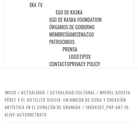
EKA TV
EGO DE KASKA
EGO DE KASKA FOUNDATION
ÓRGANOS DE GOBIERNO
MEMBRESÍA
MECENAZGO
PATROCINIOS
PRENSA
LOGOTIPOS
CONTACTO
PRIVACY POLICY
INICIO
ACTUALIDAD
ACTUALIDAD CULTURAL
MICHEL ACOSTA
PÉREZ Y EL HOTELITO SUECIA: UN RINCÓN DE CUBA Y CREACIÓN
ARTÍSTICA EN EL CORAZÓN DE GRANADA
18654367_POP-ART-IS-
ALIVE-AUTORRETRATO