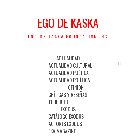
Saltar
al
EGO DE KASKA
contenido
EGO DE KASKA FOUNDATION INC
ACTUALIDAD
ACTUALIDAD CULTURAL
ACTUALIDAD POÉTICA
ACTUALIDAD POLÍTICA
OPINIÓN
CRÍTICAS Y RESEÑAS
11 DE JULIO
EXODUS
CATÁLOGO EXODUS
AUTORES EXODUS
EKA MAGAZINE