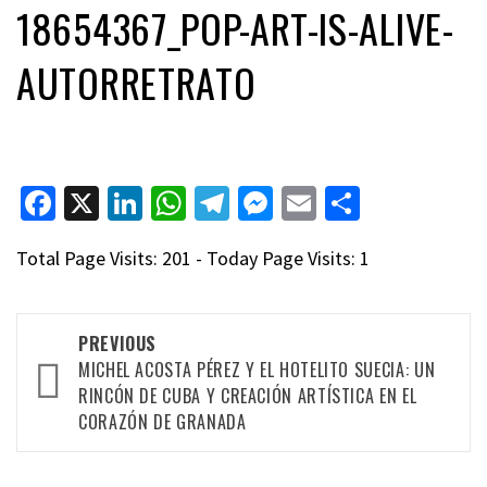
18654367_POP-ART-IS-ALIVE-
AUTORRETRATO
Facebook
X
LinkedIn
WhatsApp
Telegram
Messenger
Email
Compart
Total Page Visits: 201 - Today Page Visits: 1
Post
PREVIOUS
navigation
MICHEL ACOSTA PÉREZ Y EL HOTELITO SUECIA: UN
RINCÓN DE CUBA Y CREACIÓN ARTÍSTICA EN EL
CORAZÓN DE GRANADA