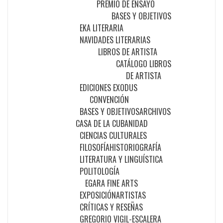
PREMIO DE ENSAYO
BASES Y OBJETIVOS
EKA LITERARIA
NAVIDADES LITERARIAS
LIBROS DE ARTISTA
CATÁLOGO LIBROS
DE ARTISTA
EDICIONES EXODUS
CONVENCIÓN
BASES Y OBJETIVOS
ARCHIVOS
CASA DE LA CUBANIDAD
CIENCIAS CULTURALES
FILOSOFÍA
HISTORIOGRAFÍA
LITERATURA Y LINGUÍSTICA
POLITOLOGÍA
EGARA FINE ARTS
EXPOSICIÓN
ARTISTAS
CRÍTICAS Y RESEÑAS
GREGORIO VIGIL-ESCALERA